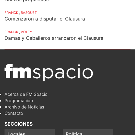
FRANCK
,
BASQUET
Comenzaron a disputar el Clausura
FRANCK
,
VOLEY
Damas y Caballeros arrancaron el Clausura
Acerca de FM Spacio
Programación
Archivo de Noticias
Contacto
SECCIONES
Locales
Política