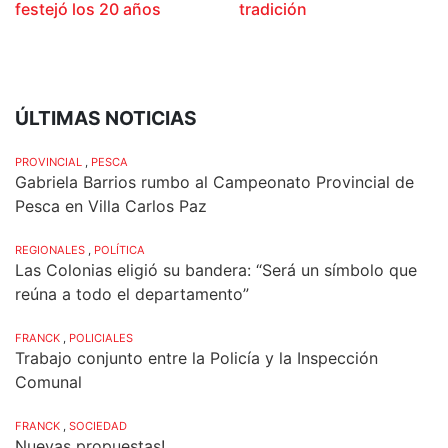
festejó los 20 años
tradición
ÚLTIMAS NOTICIAS
PROVINCIAL
,
PESCA
Gabriela Barrios rumbo al Campeonato Provincial de
Pesca en Villa Carlos Paz
REGIONALES
,
POLÍTICA
Las Colonias eligió su bandera: “Será un símbolo que
reúna a todo el departamento”
FRANCK
,
POLICIALES
Trabajo conjunto entre la Policía y la Inspección
Comunal
FRANCK
,
SOCIEDAD
Nuevas propuestas!