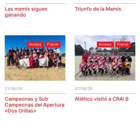
Las mamis siguen
Triunfo de la Mamis
ganando
Hockey
Franck
Hockey
Franck
21/06/26
07/06/26
Campeonas y Sub
Atlético visitó a CRAI B
Campeonas del Apertura
«Dos Orillas»