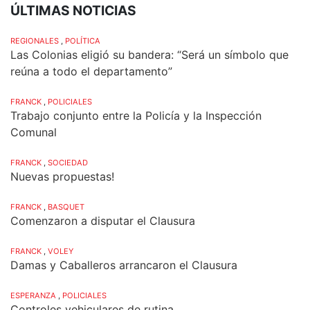
ÚLTIMAS NOTICIAS
REGIONALES
,
POLÍTICA
Las Colonias eligió su bandera: “Será un símbolo que
reúna a todo el departamento”
FRANCK
,
POLICIALES
Trabajo conjunto entre la Policía y la Inspección
Comunal
FRANCK
,
SOCIEDAD
Nuevas propuestas!
FRANCK
,
BASQUET
Comenzaron a disputar el Clausura
FRANCK
,
VOLEY
Damas y Caballeros arrancaron el Clausura
ESPERANZA
,
POLICIALES
Controles vehiculares de rutina