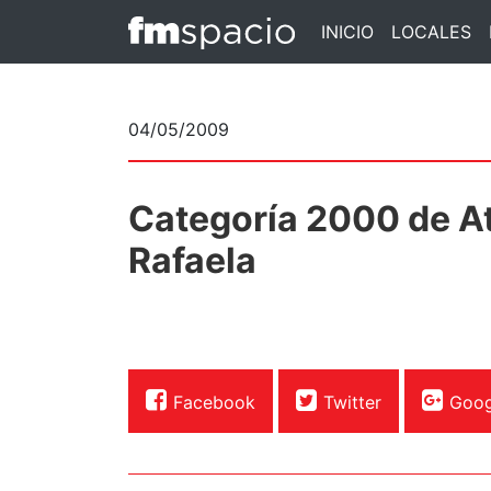
INICIO
LOCALES
04/05/2009
Categoría 2000 de A
Rafaela
Facebook
Twitter
Goog