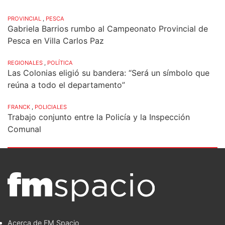
PROVINCIAL
,
PESCA
Gabriela Barrios rumbo al Campeonato Provincial de
Pesca en Villa Carlos Paz
REGIONALES
,
POLÍTICA
Las Colonias eligió su bandera: “Será un símbolo que
reúna a todo el departamento”
FRANCK
,
POLICIALES
Trabajo conjunto entre la Policía y la Inspección
Comunal
Acerca de FM Spacio