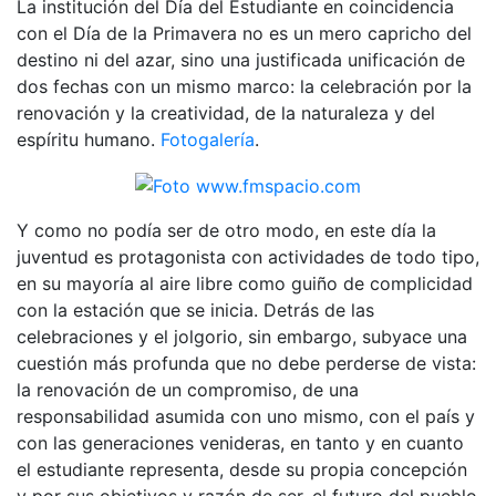
La institución del Día del Estudiante en coincidencia
con el Día de la Primavera no es un mero capricho del
destino ni del azar, sino una justificada unificación de
dos fechas con un mismo marco: la celebración por la
renovación y la creatividad, de la naturaleza y del
espíritu humano.
Fotogalería
.
Y como no podía ser de otro modo, en este día la
juventud es protagonista con actividades de todo tipo,
en su mayoría al aire libre como guiño de complicidad
con la estación que se inicia. Detrás de las
celebraciones y el jolgorio, sin embargo, subyace una
cuestión más profunda que no debe perderse de vista:
la renovación de un compromiso, de una
responsabilidad asumida con uno mismo, con el país y
con las generaciones venideras, en tanto y en cuanto
el estudiante representa, desde su propia concepción
y por sus objetivos y razón de ser, el futuro del pueblo