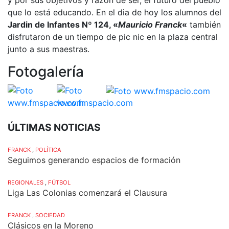
que lo está educando. En el dia de hoy los alumnos del
Jardin de Infantes Nº 124, «
Mauricio Franck
«
también
disfrutaron de un tiempo de pic nic en la plaza central
junto a sus maestras.
Fotogalería
ÚLTIMAS NOTICIAS
FRANCK
,
POLÍTICA
Seguimos generando espacios de formación
REGIONALES
,
FÚTBOL
Liga Las Colonias comenzará el Clausura
FRANCK
,
SOCIEDAD
Clásicos en la Moreno