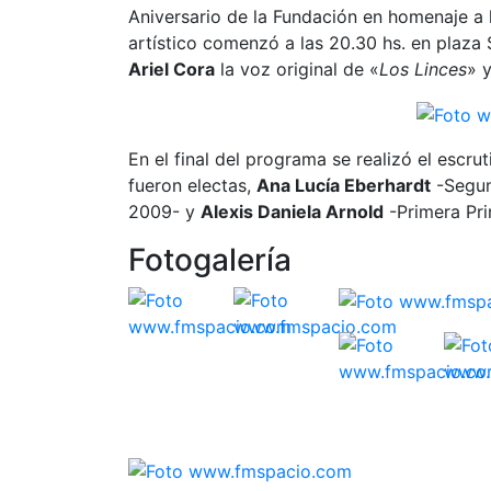
Aniversario de la Fundación en homenaje a 
artístico comenzó a las 20.30 hs. en plaza
Ariel Cora
la voz original de «
Los Linces
» 
En el final del programa se realizó el escr
fueron electas,
Ana Lucía Eberhardt
-Segun
2009- y
Alexis Daniela Arnold
-Primera Pri
Fotogalería