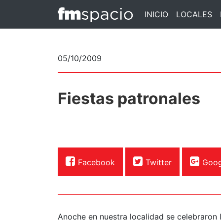
INICIO
LOCALES
05/10/2009
Fiestas patronales
Facebook
Twitter
Goog
Anoche en nuestra localidad se celebraron l