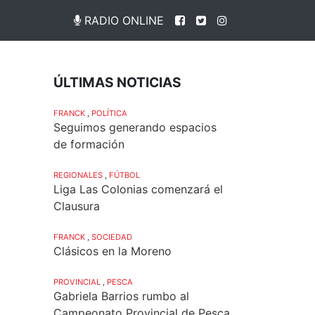
RADIO ONLINE
ÚLTIMAS NOTICIAS
FRANCK
,
POLÍTICA
Seguimos generando espacios
de formación
REGIONALES
,
FÚTBOL
Liga Las Colonias comenzará el
Clausura
FRANCK
,
SOCIEDAD
Clásicos en la Moreno
PROVINCIAL
,
PESCA
Gabriela Barrios rumbo al
Campeonato Provincial de Pesca