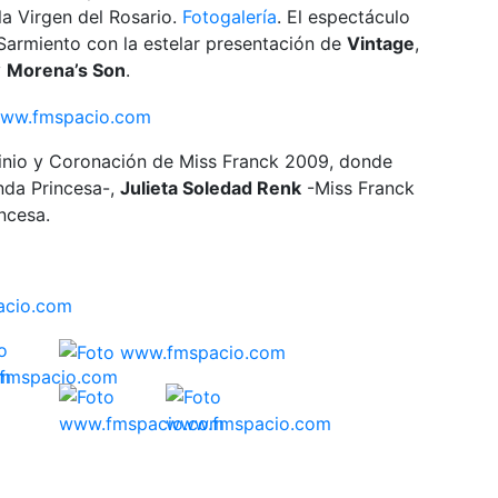
la Virgen del Rosario.
Fotogalería
. El espectáculo
 Sarmiento con la estelar presentación de
Vintage
,
y
Morena’s Son
.
utinio y Coronación de Miss Franck 2009, donde
da Princesa-,
Julieta Soledad Renk
-Miss Franck
ncesa.