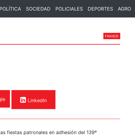
POLÍTICA
SOCIEDAD
POLICIALES
DEPORTES
AGRO
FRANCK
le
LinkedIn
as fiestas patronales en adhesión del 139º