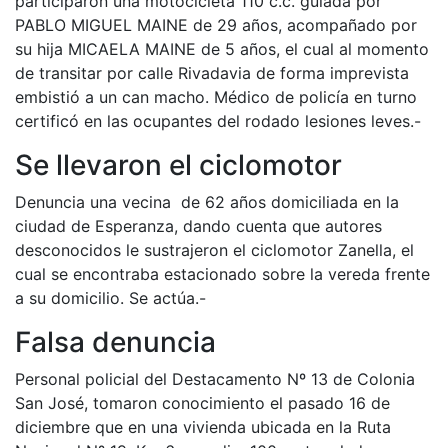
participaron una motocicleta 110 c.c. guiada por
PABLO MIGUEL MAINE de 29 años, acompañado por
su hija MICAELA MAINE de 5 años, el cual al momento
de transitar por calle Rivadavia de forma imprevista
embistió a un can macho. Médico de policía en turno
certificó en las ocupantes del rodado lesiones leves.-
Se llevaron el ciclomotor
Denuncia una vecina de 62 años domiciliada en la
ciudad de Esperanza, dando cuenta que autores
desconocidos le sustrajeron el ciclomotor Zanella, el
cual se encontraba estacionado sobre la vereda frente
a su domicilio. Se actúa.-
Falsa denuncia
Personal policial del Destacamento Nº 13 de Colonia
San José, tomaron conocimiento el pasado 16 de
diciembre que en una vivienda ubicada en la Ruta