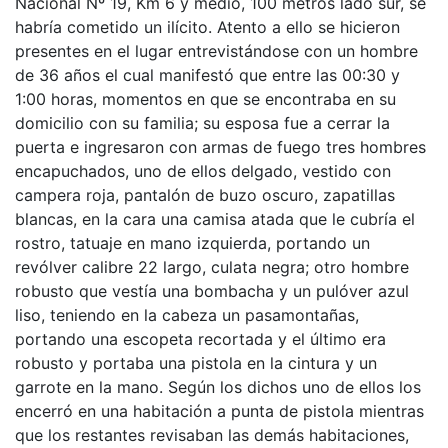
Nacional Nº 19, Km 6 y medio, 100 metros lado sur, se
habría cometido un ilícito. Atento a ello se hicieron
presentes en el lugar entrevistándose con un hombre
de 36 años el cual manifestó que entre las 00:30 y
1:00 horas, momentos en que se encontraba en su
domicilio con su familia; su esposa fue a cerrar la
puerta e ingresaron con armas de fuego tres hombres
encapuchados, uno de ellos delgado, vestido con
campera roja, pantalón de buzo oscuro, zapatillas
blancas, en la cara una camisa atada que le cubría el
rostro, tatuaje en mano izquierda, portando un
revólver calibre 22 largo, culata negra; otro hombre
robusto que vestía una bombacha y un pulóver azul
liso, teniendo en la cabeza un pasamontañas,
portando una escopeta recortada y el último era
robusto y portaba una pistola en la cintura y un
garrote en la mano. Según los dichos uno de ellos los
encerró en una habitación a punta de pistola mientras
que los restantes revisaban las demás habitaciones,