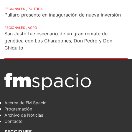
REGIONALES
,
POLÍTICA
Pullaro presente en inauguración de nueva inversión
REGIONALES
,
AGRO
San Justo fue escenario de un gran remate de
genética con Los Charabones, Don Pedro y Don
Chiquito
Acerca de FM Spacio
Programación
Archivo de Noticias
Contacto
SECCIONES