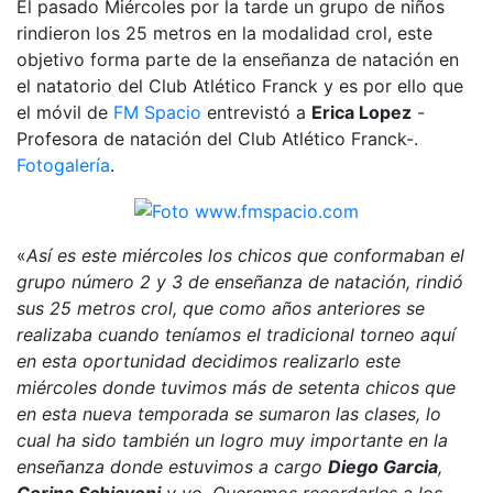
El pasado Miércoles por la tarde un grupo de niños
rindieron los 25 metros en la modalidad crol, este
objetivo forma parte de la enseñanza de natación en
el natatorio del Club Atlético Franck y es por ello que
el móvil de
FM Spacio
entrevistó a
Erica Lopez
-
Profesora de natación del Club Atlético Franck-.
Fotogalería
.
«
Así es este miércoles los chicos que conformaban el
grupo número 2 y 3 de enseñanza de natación, rindió
sus 25 metros crol, que como años anteriores se
realizaba cuando teníamos el tradicional torneo aquí
en esta oportunidad decidimos realizarlo este
miércoles donde tuvimos más de setenta chicos que
en esta nueva temporada se sumaron las clases, lo
cual ha sido también un logro muy importante en la
enseñanza donde estuvimos a cargo
Diego Garcia
,
Corina Schiavoni
y yo. Queremos recordarles a los