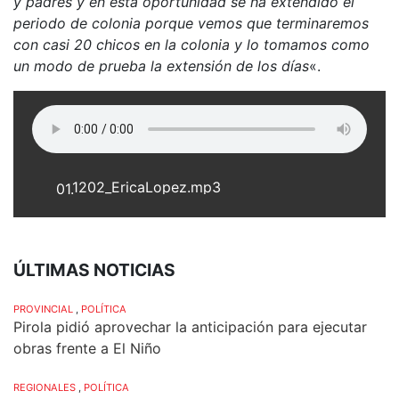
y padres y en esta oportunidad se ha extendido el
periodo de colonia porque vemos que terminaremos
con casi 20 chicos en la colonia y lo tomamos como
un modo de prueba la extensión de los días
«.
1202_EricaLopez.mp3
01.
ÚLTIMAS NOTICIAS
PROVINCIAL
,
POLÍTICA
Pirola pidió aprovechar la anticipación para ejecutar
obras frente a El Niño
REGIONALES
,
POLÍTICA