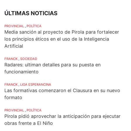
ÚLTIMAS NOTICIAS
PROVINCIAL
,
POLÍTICA
Media sanción al proyecto de Pirola para fortalecer
los principios éticos en el uso de la Inteligencia
Artificial
FRANCK
,
SOCIEDAD
Radares: ultiman detalles para su puesta en
funcionamiento
FRANCK
,
LIGA ESPERANCINA
Las formativas comenzaron el Clausura en su nuevo
formato
PROVINCIAL
,
POLÍTICA
Pirola pidió aprovechar la anticipación para ejecutar
obras frente a El Niño