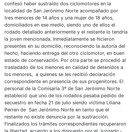
confesó haber sustraído dos ciclomotores en la
localidad de San Jerónimo Norte acompañado por
tres menores de 14 años y una mujer de 18 años,
domiciliados en ese medio, siendo uno de ellos el
rodado detallado anteriormente y el restante lo tendría
la joven mencionada. Inmediatamente se hicieron
presentes en su domicilio, reconociendo la autoría del
hecho, haciendo entrega del otro ciclomotor, en buen
estado de conservación. Por otra parte se procedió al
trasladado de los menores en calidad de detenidos a
los menores, a quienes se les recibió declaración
correspondiente en presencia de sus progenitores. El
personal de la Comisaría 3º de San Jerónimo Norte
estableció que uno de los rodados pesaba pedido de
secuestro en fecha 21 de julio siendo víctima Liliana
Perren de San Jerónimo Norte en tanto que el
restante no existe denuncia por la sustracción.
Finalizados los trámites correspondientes recuperaron
la libertad, acuerdo a los dispuesto por el Juzgado.-