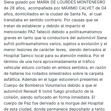
Siena guiado por MARÍA DE LOURDES MONTENEGRO
de 28 años, acompañada por MÁXIMO CALVET de 04
años, domiciliados en la ciudad de Santa Fe, el cual
transitaba en sentido contrario. Por causas que se
tratan de establecer y debido al impacto el
mencionado PAZ falleció debido a politraumatismos
graves en tanto que la conductora del automóvil Siena
sufrió politraumatismos varios, sujetos a evolución y el
menor lesiones de carácter leves, siendo derivados al
Hospital Samco local para su atención médica. Por el
término de una hora aproximadamente el tráfico
vehicular estuvo cortado en ambos sentidos, en razón
de hallarse los rodados siniestrados sobre la carpeta
asfáltica. Además en el lugar estuvieron presentes el
Cuerpo de Bomberos Voluntarios debido a que el
automóvil Renault 6 tomó fuego producto de la
colisión, siendo sofocado en forma inmediata. El
cuerpo de Paz fue derivado a la morgue del Hospital
de esta ciudad, donde permanece depositado a tanto