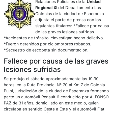
Relaciones Policiales de la
Unidad
Regional XI
del Departamento Las
Colonias de la ciudad de Esperanza
adjunta el parte de prensa con los
siguientes titulares: *Fallece por causa
de las graves lesiones sufridas.
*Accidentes de tránsito. *Investigan hecho delictivo.
*Fueron detenidos por ciclomotores robados.
*Secuestro de escopeta sin documentación.
Fallece por causa de las graves
lesiones sufridas
Se produjo el sábado aproximadamente las 19:30
horas, en la Ruta Provincial Nº 70 al Km 7 de Colonia
Pujol, jurisdicción de la ciudad de Esperanza formando
parte un automóvil Renault 6 conducido por ALFONSO
PAZ de 31 años, domiciliado en este medio, quien
circulaba en sentido Oeste a Este y el automóvil Fiat