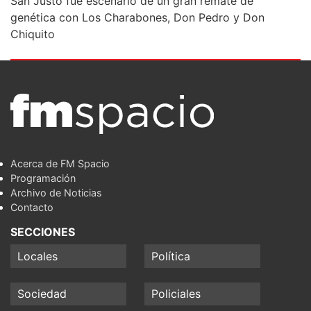
San Justo fue escenario de un gran remate de
genética con Los Charabones, Don Pedro y Don
Chiquito
Acerca de FM Spacio
Programación
Archivo de Noticias
Contacto
SECCIONES
Locales
Política
Sociedad
Policiales