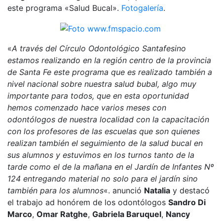
este programa «Salud Bucal».
Fotogalería
.
«
A través del Círculo Odontológico Santafesino
estamos realizando en la región centro de la provincia
de Santa Fe este programa que es realizado también a
nivel nacional sobre nuestra salud bubal, algo muy
importante para todos, que en esta oportunidad
hemos comenzado hace varios meses con
odontólogos de nuestra localidad con la capacitación
con los profesores de las escuelas que son quienes
realizan también el seguimiento de la salud bucal en
sus alumnos y estuvimos en los turnos tanto de la
tarde como el de la mañana en el Jardín de Infantes Nº
124 entregando material no solo para el jardín sino
también para los alumnos
«. anunció
Natalia
y destacó
el trabajo ad honórem de los odontólogos
Sandro Di
Marco
,
Omar Ratghe
,
Gabriela Baruquel
,
Nancy