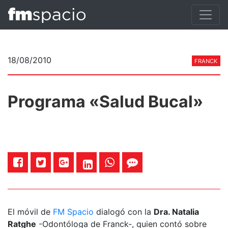
18/08/2010
FRANCK
Programa «Salud Bucal»
El móvil de
FM Spacio
dialogó con la
Dra. Natalia
Ratghe
-Odontóloga de Franck-, quien contó sobre