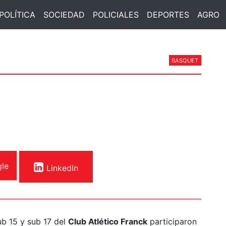
POLÍTICA
SOCIEDAD
POLICIALES
DEPORTES
AGRO
BASQUET
le
LinkedIn
ub 15 y sub 17 del
Club Atlético Franck
participaron