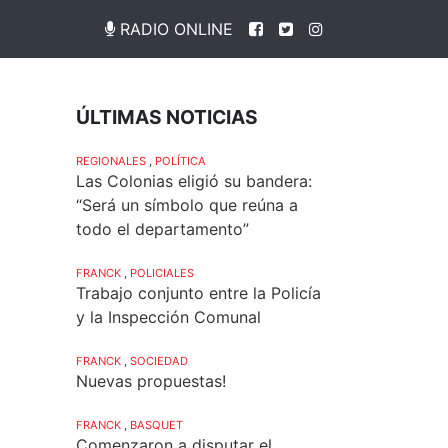
RADIO ONLINE
ÚLTIMAS NOTICIAS
REGIONALES
,
POLÍTICA
Las Colonias eligió su bandera:
“Será un símbolo que reúna a
todo el departamento”
FRANCK
,
POLICIALES
Trabajo conjunto entre la Policía
y la Inspección Comunal
FRANCK
,
SOCIEDAD
Nuevas propuestas!
FRANCK
,
BASQUET
Comenzaron a disputar el