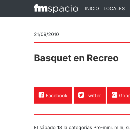
INICIO
LOCALES
21/09/2010
Basquet en Recreo
Facebook
Twitter
Goog
El sábado 18 la categorías Pre-mini. mini, s