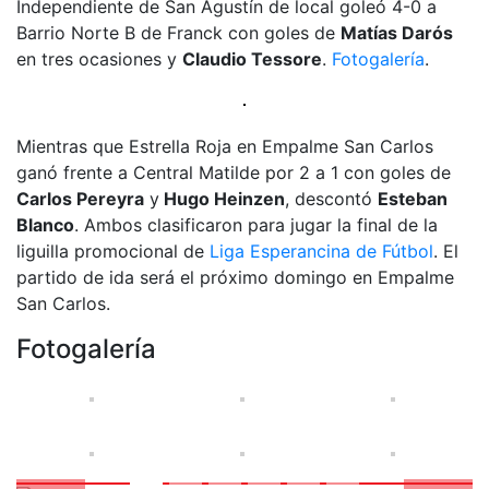
Independiente de San Agustín de local goleó 4-0 a
Barrio Norte B de Franck con goles de
Matías Darós
en tres ocasiones y
Claudio Tessore
.
Fotogalería
.
Mientras que Estrella Roja en Empalme San Carlos
ganó frente a Central Matilde por 2 a 1 con goles de
Carlos Pereyra
y
Hugo Heinzen
, descontó
Esteban
Blanco
. Ambos clasificaron para jugar la final de la
liguilla promocional de
Liga Esperancina de Fútbol
. El
partido de ida será el próximo domingo en Empalme
San Carlos.
Fotogalería