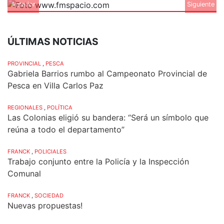
Anterior
Siguiente
ÚLTIMAS NOTICIAS
PROVINCIAL
,
PESCA
Gabriela Barrios rumbo al Campeonato Provincial de
Pesca en Villa Carlos Paz
REGIONALES
,
POLÍTICA
Las Colonias eligió su bandera: “Será un símbolo que
reúna a todo el departamento”
FRANCK
,
POLICIALES
Trabajo conjunto entre la Policía y la Inspección
Comunal
FRANCK
,
SOCIEDAD
Nuevas propuestas!