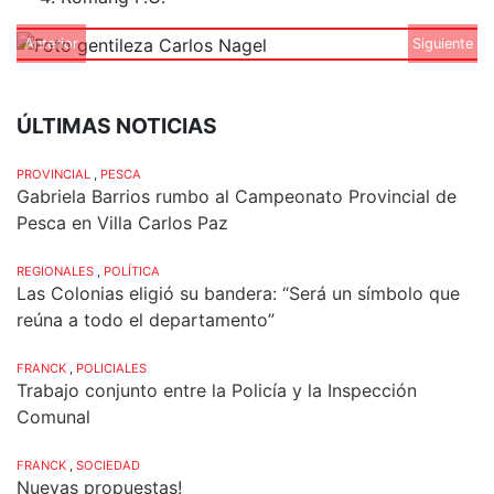
Anterior
Siguiente
ÚLTIMAS NOTICIAS
PROVINCIAL
,
PESCA
Gabriela Barrios rumbo al Campeonato Provincial de
Pesca en Villa Carlos Paz
REGIONALES
,
POLÍTICA
Las Colonias eligió su bandera: “Será un símbolo que
reúna a todo el departamento”
FRANCK
,
POLICIALES
Trabajo conjunto entre la Policía y la Inspección
Comunal
FRANCK
,
SOCIEDAD
Nuevas propuestas!