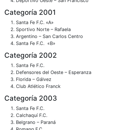
Deportivo Oeste – San Francisco
Categoría 2001
Santa Fe F.C. «A»
Sportivo Norte – Rafaela
Argentino – San Carlos Centro
Santa Fe F.C. «B»
Categoría 2002
Santa Fe F.C.
Defensores del Oeste – Esperanza
Florida – Gálvez
Club Atlético Franck
Categoría 2003
Santa Fe F.C.
Calchaquí F.C.
Belgrano – Paraná
Romang F.C.