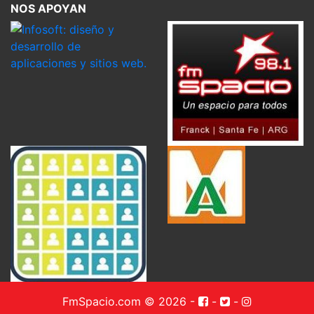
NOS APOYAN
FmSpacio.com © 2026
-
-
-