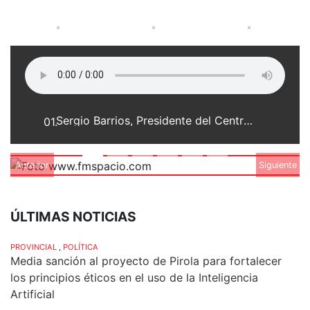
Sergio Barrios, Presidente del Centro Regional de Industria y Comercio de Franck
01.
Anterior
Siguiente
ÚLTIMAS NOTICIAS
PROVINCIAL
,
POLÍTICA
Media sanción al proyecto de Pirola para fortalecer
los principios éticos en el uso de la Inteligencia
Artificial