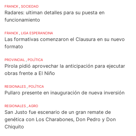
FRANCK
,
SOCIEDAD
Radares: ultiman detalles para su puesta en
funcionamiento
FRANCK
,
LIGA ESPERANCINA
Las formativas comenzaron el Clausura en su nuevo
formato
PROVINCIAL
,
POLÍTICA
Pirola pidió aprovechar la anticipación para ejecutar
obras frente a El Niño
REGIONALES
,
POLÍTICA
Pullaro presente en inauguración de nueva inversión
REGIONALES
,
AGRO
San Justo fue escenario de un gran remate de
genética con Los Charabones, Don Pedro y Don
Chiquito