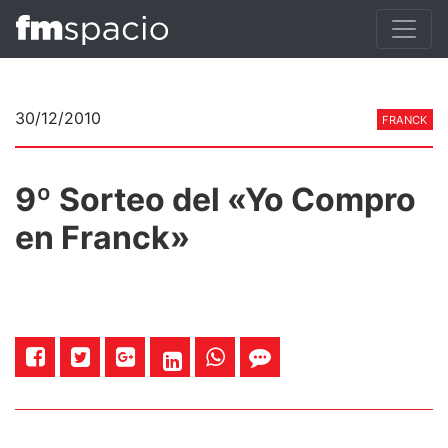
30/12/2010
FRANCK
9º Sorteo del «Yo Compro
en Franck»