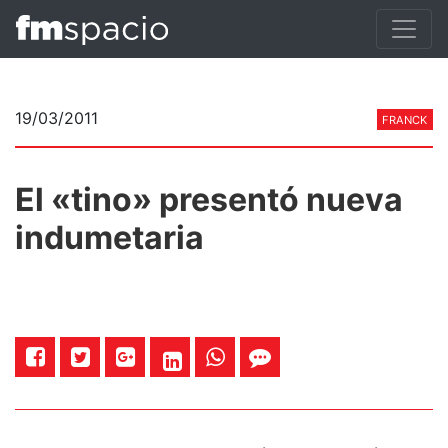
19/03/2011
FRANCK
El «tino» presentó nueva
indumetaria