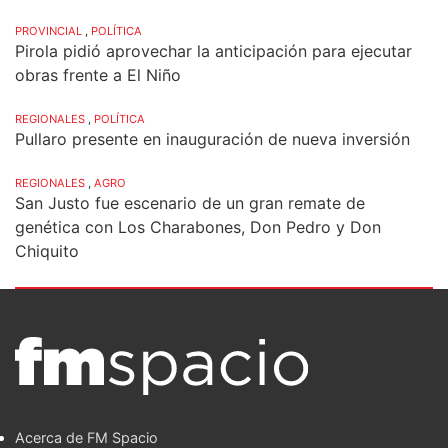
PROVINCIAL
,
POLÍTICA
Pirola pidió aprovechar la anticipación para ejecutar
obras frente a El Niño
REGIONALES
,
POLÍTICA
Pullaro presente en inauguración de nueva inversión
REGIONALES
,
AGRO
San Justo fue escenario de un gran remate de
genética con Los Charabones, Don Pedro y Don
Chiquito
Acerca de FM Spacio