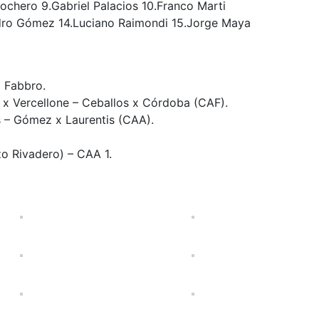
tochero 9.Gabriel Palacios 10.Franco Marti
ndro Gómez 14.Luciano Raimondi 15.Jorge Maya
y Fabbro.
o x Vercellone – Ceballos x Córdoba (CAF).
 – Gómez x Laurentis (CAA).
zo Rivadero) – CAA 1.