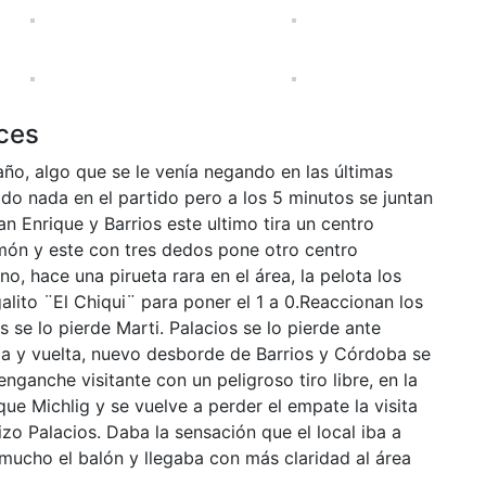
ices
año, algo que se le venía negando en las últimas
do nada en el partido pero a los 5 minutos se juntan
 Enrique y Barrios este ultimo tira un centro
món y este con tres dedos pone otro centro
o, hace una pirueta rara en el área, la pelota los
alito ¨El Chiqui¨ para poner el 1 a 0.Reaccionan los
 se lo pierde Marti. Palacios se lo pierde ante
da y vuelta, nuevo desborde de Barrios y Córdoba se
nganche visitante con un peligroso tiro libre, en la
ue Michlig y se vuelve a perder el empate la visita
izo Palacios. Daba la sensación que el local iba a
a mucho el balón y llegaba con más claridad al área