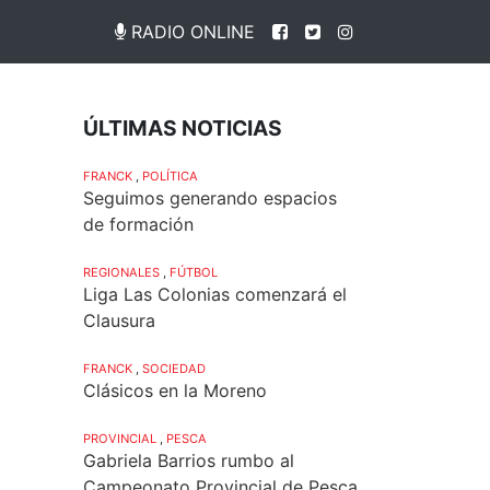
RADIO ONLINE
ÚLTIMAS NOTICIAS
FRANCK
,
POLÍTICA
Seguimos generando espacios
de formación
REGIONALES
,
FÚTBOL
Liga Las Colonias comenzará el
Clausura
FRANCK
,
SOCIEDAD
Clásicos en la Moreno
PROVINCIAL
,
PESCA
Gabriela Barrios rumbo al
Campeonato Provincial de Pesca