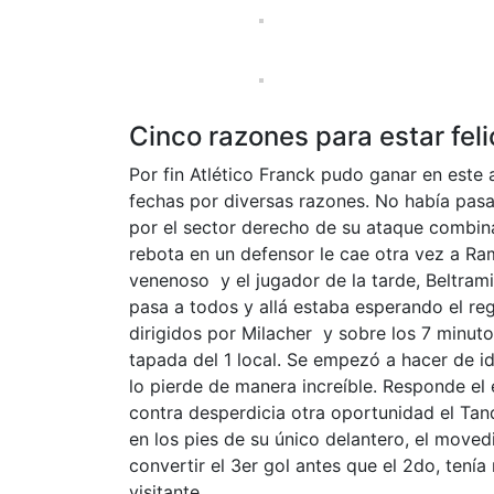
Cinco razones para estar fel
Por fin Atlético Franck pudo ganar en este 
fechas por diversas razones. No había pasa
por el sector derecho de su ataque combinan
rebota en un defensor le cae otra vez a Ra
venenoso y el jugador de la tarde, Beltramin
pasa a todos y allá estaba esperando el reg
dirigidos por Milacher y sobre los 7 minutos
tapada del 1 local. Se empezó a hacer de i
lo pierde de manera increíble. Responde el e
contra desperdicia otra oportunidad el Tanq
en los pies de su único delantero, el moved
convertir el 3er gol antes que el 2do, tení
visitante.