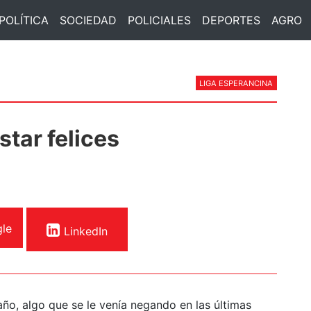
POLÍTICA
SOCIEDAD
POLICIALES
DEPORTES
AGRO
LIGA ESPERANCINA
tar felices
le
LinkedIn
año, algo que se le venía negando en las últimas