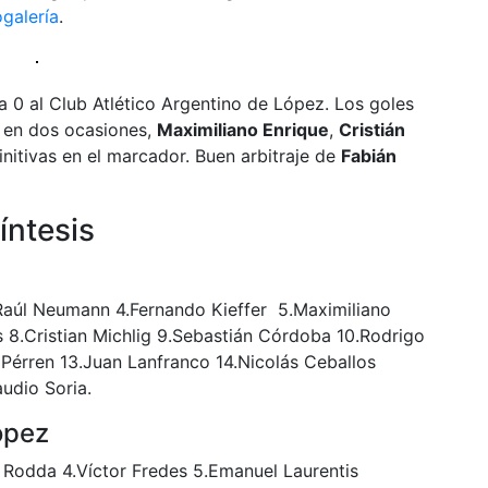
galería
.
 0 al Club Atlético Argentino de López. Los goles
en dos ocasiones,
Maximiliano Enrique
,
Cristián
initivas en el marcador. Buen arbitraje de
Fabián
íntesis
Raúl Neumann 4.Fernando Kieffer 5.Maximiliano
 8.Cristian Michlig 9.Sebastián Córdoba 10.Rodrigo
 Pérren 13.Juan Lanfranco 14.Nicolás Ceballos
udio Soria.
ópez
r Rodda 4.Víctor Fredes 5.Emanuel Laurentis