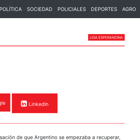
POLÍTICA
SOCIEDAD
POLICIALES
DEPORTES
AGRO
LIGA ESPERANCINA
le
LinkedIn
nsación de que Argentino se empezaba a recuperar,