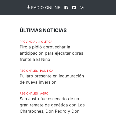
RADIO ONLINE
ÚLTIMAS NOTICIAS
PROVINCIAL
,
POLÍTICA
Pirola pidió aprovechar la
anticipación para ejecutar obras
frente a El Niño
REGIONALES
,
POLÍTICA
Pullaro presente en inauguración
de nueva inversión
REGIONALES
,
AGRO
San Justo fue escenario de un
gran remate de genética con Los
Charabones, Don Pedro y Don