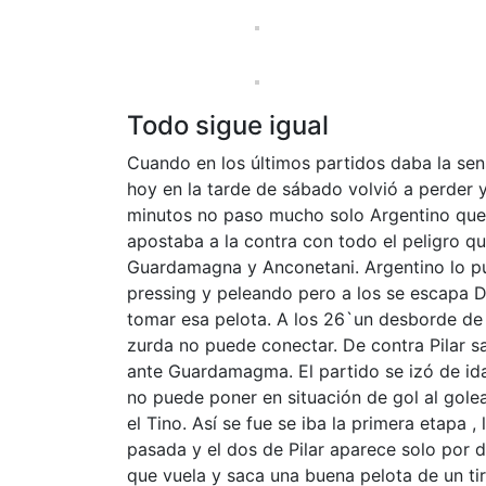
Todo sigue igual
Cuando en los últimos partidos daba la se
hoy en la tarde de sábado volvió a perder y
minutos no paso mucho solo Argentino que 
apostaba a la contra con todo el peligro q
Guardamagna y Anconetani. Argentino lo pu
pressing y peleando pero a los se escapa 
tomar esa pelota. A los 26`un desborde de 
zurda no puede conectar. De contra Pilar sa
ante Guardamagma. El partido se izó de ida 
no puede poner en situación de gol al golead
el Tino. Así se fue se iba la primera etapa ,
pasada y el dos de Pilar aparece solo por 
que vuela y saca una buena pelota de un tir