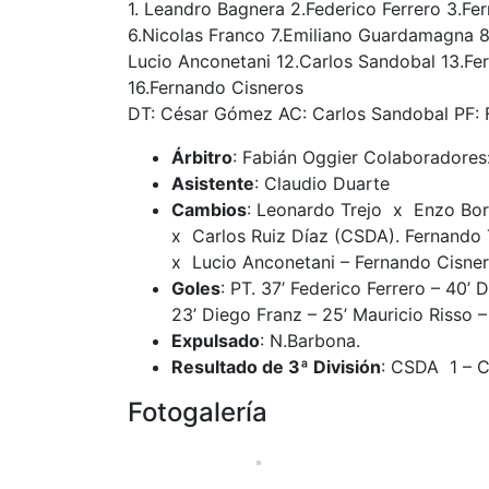
1. Leandro Bagnera 2.Federico Ferrero 3.Fe
6.Nicolas Franco 7.Emiliano Guardamagna 8.
Lucio Anconetani 12.Carlos Sandobal 13.Fer
16.Fernando Cisneros
DT: César Gómez AC: Carlos Sandobal PF: 
Árbitro
: Fabián Oggier Colaboradores:
Asistente
: Claudio Duarte
Cambios
: Leonardo Trejo x Enzo Bor
x Carlos Ruiz Díaz (CSDA). Fernand
x Lucio Anconetani – Fernando Cisne
Goles
: PT. 37’ Federico Ferrero – 40’ 
23’ Diego Franz – 25’ Mauricio Risso –
Expulsado
: N.Barbona.
Resultado de 3ª División
: CSDA 1 – C
Fotogalería