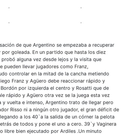
nsación de que Argentino se empezaba a recuperar
 por goleada. En un partido que hasta los diez
probó alguna vez desde lejos y la visita que
ue pueden llevar jugadores como Franz,
do controlar en la mitad de la cancha metiendo
Diego Franz y Agüero debe reaccionar rápido y
Bordón por izquierda el centro y Rosatti que de
le rápido y Agüero otra vez se la juega esta vez
y vuelta e intenso, Argentino trato de llegar pero
or Risso ni a ningún otro jugador, el gran déficit de
 llegando a los 40`a la salida de un córner la pelota
detrás de todos y pone el uno a cero. 39`y Vaginera
o libre bien ejecutado por Ardiles .Un minuto