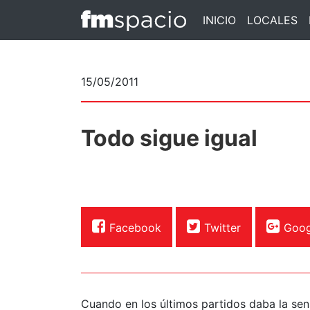
INICIO
LOCALES
15/05/2011
Todo sigue igual
Facebook
Twitter
Goog
Cuando en los últimos partidos daba la se