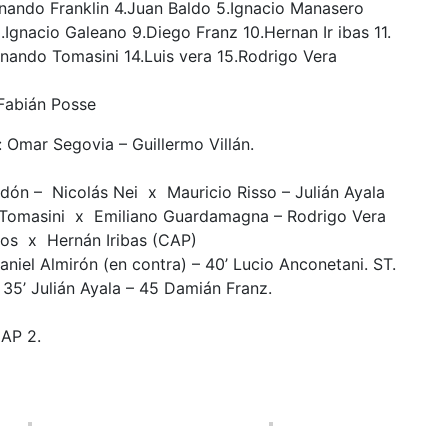
rnando Franklin 4.Juan Baldo 5.Ignacio Manasero
Ignacio Galeano 9.Diego Franz 10.Hernan Ir ibas 11.
nando Tomasini 14.Luis vera 15.Rodrigo Vera
Fabián Posse
 Omar Segovia – Guillermo Villán.
dón – Nicolás Nei x Mauricio Risso – Julián Ayala
o Tomasini x Emiliano Guardamagna – Rodrigo Vera
ros x Hernán Iribas (CAP)
Daniel Almirón (en contra) – 40’ Lucio Anconetani. ST.
 35’ Julián Ayala – 45 Damián Franz.
AP 2.