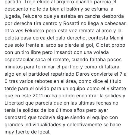
partido, Trejo elude al arquero cuando parecía el
descuento no le da bien al balón y se esfuma la
jugada, Feludero que ya estaba en cancha desborda
por derecha tira centro y Rosatti no llega a cabecear,
otra ves Feludero pero esta vez remata al arco y la
pelota pasa cerca del palo derecho, contesta Manni
que solo frente al arco se pierde el gol, Clotet probo
con un tiro libre pero Imsandt con una volada
espectacular saca el remate, cuando faltaba pocos
minutos para terminar el partido y como di faltara
algo en el partidoel repatriado Daros convierte el 7 a
0 tras varios rebotes en el área, como dice el titulo
tarde para el olvido para un equipo como el visitante
que en este 2011 no ha podido encontrar la solides y
Libertad que parecía que en las ultimas fechas no
tenia la solidez de los últimos años pero ayer
demostró que todavía sigue siendo el equipo con
grandes individualidades y colectivamente se hace
muy fuerte de local.