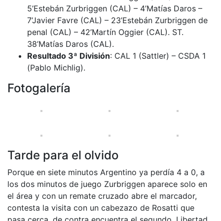
5’Estebán Zurbriggen (CAL) – 4’Matías Daros –
7’Javier Favre (CAL) – 23’Estebán Zurbriggen de
penal (CAL) – 42’Martín Oggier (CAL). ST.
38’Matías Daros (CAL).
Resultado 3ª División
: CAL 1 (Sattler) – CSDA 1
(Pablo Michlig).
Fotogalería
Tarde para el olvido
Porque en siete minutos Argentino ya perdía 4 a 0, a
los dos minutos de juego Zurbriggen aparece solo en
el área y con un remate cruzado abre el marcador,
contesta la visita con un cabezazo de Rosatti que
pasa cerca, de contra encuentra el segundo. Libertad