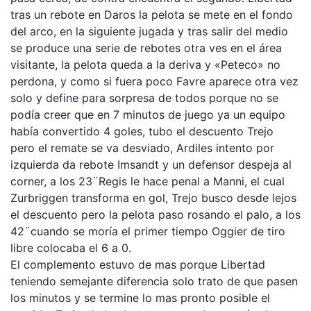
tras un rebote en Daros la pelota se mete en el fondo
del arco, en la siguiente jugada y tras salir del medio
se produce una serie de rebotes otra ves en el área
visitante, la pelota queda a la deriva y «Peteco» no
perdona, y como si fuera poco Favre aparece otra vez
solo y define para sorpresa de todos porque no se
podía creer que en 7 minutos de juego ya un equipo
había convertido 4 goles, tubo el descuento Trejo
pero el remate se va desviado, Ardiles intento por
izquierda da rebote Imsandt y un defensor despeja al
corner, a los 23¨Regis le hace penal a Manni, el cual
Zurbriggen transforma en gol, Trejo busco desde lejos
el descuento pero la pelota paso rosando el palo, a los
42¨cuando se moría el primer tiempo Oggier de tiro
libre colocaba el 6 a 0.
El complemento estuvo de mas porque Libertad
teniendo semejante diferencia solo trato de que pasen
los minutos y se termine lo mas pronto posible el