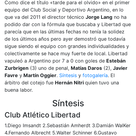
Como dice el título «tarde para el olvido» en el primer
equipo del Club Social y Deportivo Argentino, en lo
que va del 2011 el director técnico
Jorge Lang
no ha
podido dar con la fórmula que buscaba y Libertad que
parecía que en las últimas fechas no tenía la solidez
de los últimos años pero ayer demostró que todavía
sigue siendo el equipo con grandes individualidades y
colectivamente se hace muy fuerte de local. Libertad
vapuleó a Argentino por 7 a 0 con goles de
Estebán
Zurbrigen
(3) uno de penal,
Matías Daros
(2),
Javier
Favre
y
Martín Oggier
.
Síntesis
y
fotogalería
. El
árbitro del cotejo fue
Hernán Nitri
quien tuvo una
buena labor.
Síntesis
Club Atlético Libertad
1.Diego Imsandt 2.Sebastián Amherdt 3.Damián WalKer
4.Fernando Albrecht 5.Walter Schinner 6.Gustavo