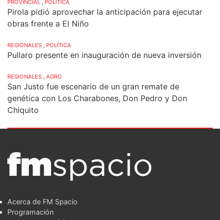
PROVINCIAL
,
POLÍTICA
Pirola pidió aprovechar la anticipación para ejecutar
obras frente a El Niño
REGIONALES
,
POLÍTICA
Pullaro presente en inauguración de nueva inversión
REGIONALES
,
AGRO
San Justo fue escenario de un gran remate de
genética con Los Charabones, Don Pedro y Don
Chiquito
Acerca de FM Spacio
Programación