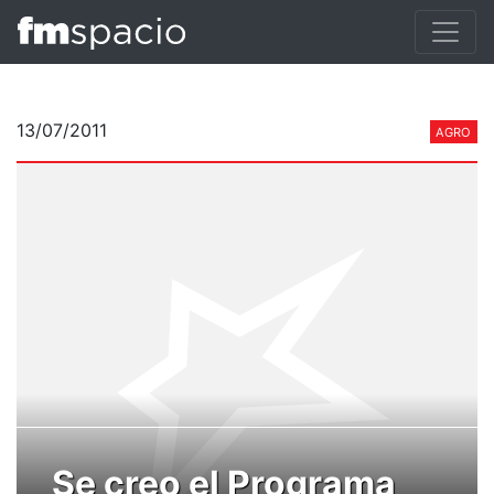
13/07/2011
AGRO
Se creo el Programa