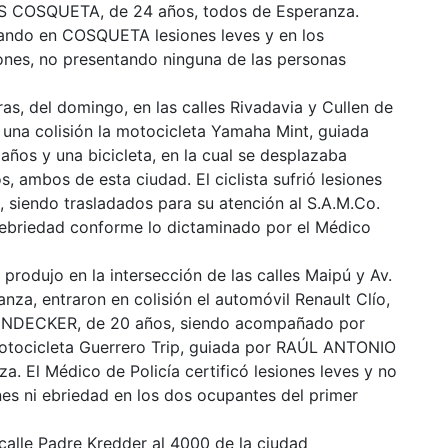
 COSQUETA, de 24 años, todos de Esperanza.
ficando en COSQUETA lesiones leves y en los
ones, no presentando ninguna de las personas
s, del domingo, en las calles Rivadavia y Cullen de
 una colisión la motocicleta Yamaha Mint, guiada
os y una bicicleta, en la cual se desplazaba
ambos de esta ciudad. El ciclista sufrió lesiones
s, siendo trasladados para su atención al S.A.M.Co.
 ebriedad conforme lo dictaminado por el Médico
 produjo en la intersección de las calles Maipú y Av.
za, entraron en colisión el automóvil Renault Clío,
NDECKER, de 20 años, siendo acompañado por
otocicleta Guerrero Trip, guiada por RAÚL ANTONIO
. El Médico de Policía certificó lesiones leves y no
nes ni ebriedad en los dos ocupantes del primer
 calle Padre Kredder al 4000 de la ciudad