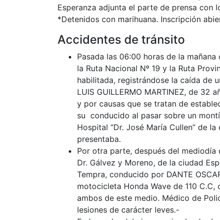
Esperanza adjunta el parte de prensa con los
*Detenidos con marihuana. Inscripción abier
Accidentes de tránsito
Pasada las 06:00 horas de la mañana d
la Ruta Nacional Nº 19 y la Ruta Provin
habilitada, registrándose la caída de
LUIS GUILLERMO MARTINEZ, de 32 años
y por causas que se tratan de establec
su conducido al pasar sobre un montíc
Hospital “Dr. José María Cullen” de la
presentaba.
Por otra parte, después del mediodía de
Dr. Gálvez y Moreno, de la ciudad Esp
Tempra, conducido por DANTE OSCAR D
motocicleta Honda Wave de 110 C.C,
ambos de este medio. Médico de Policí
lesiones de carácter leves.-