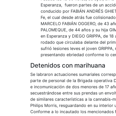
Esperanza, fueron partes de un accid
conducido por FABIÁN ANDRÉS GHIETO,
Fe, el cual desde atrás fue colisionado
MARCELO FABIÁN OGGERO, de 43 año
PALOMEQUE, de 44 años y su hija G
en Esperanza y DIEGO GRIPPA, de 18 añ
rodado que circulaba delante del primer
sufrió lesiones leves el joven GRIPPA, 
presentando ebriedad conforme lo cert
Detenidos con marihuana
Se labraron actuaciones sumariales corresp
parte de personal de la Brigada operativa 
e incomunicación de dos menores de 17 año
secuestrándose entre sus prendas un envolt
de similares características a la cannabis-
Philips Morris, resguardando en su interio
Conforme a lo incautado los mencionados f