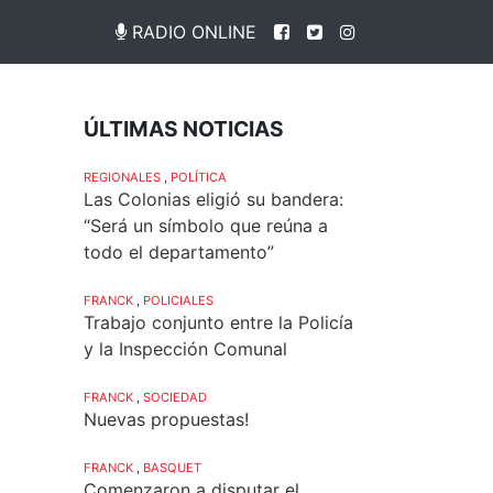
RADIO ONLINE
ÚLTIMAS NOTICIAS
REGIONALES
,
POLÍTICA
Las Colonias eligió su bandera:
“Será un símbolo que reúna a
todo el departamento”
FRANCK
,
POLICIALES
Trabajo conjunto entre la Policía
y la Inspección Comunal
FRANCK
,
SOCIEDAD
Nuevas propuestas!
FRANCK
,
BASQUET
Comenzaron a disputar el