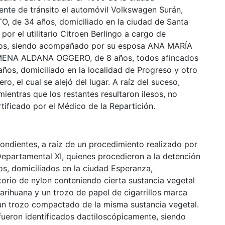
ente de tránsito el automóvil Volkswagen Surán,
 de 34 años, domiciliado en la ciudad de Santa
 por el utilitario Citroen Berlingo a cargo de
s, siendo acompañado por su esposa ANA MARÍA
IMENA ALDANA OGGERO, de 8 años, todos afincados
os, domiciliado en la localidad de Progreso y otro
o, el cual se alejó del lugar. A raíz del suceso,
mientras que los restantes resultaron ilesos, no
ificado por el Médico de la Repartición.
ondientes, a raíz de un procedimiento realizado por
Departamental XI, quienes procedieron a la detención
s, domiciliados en la ciudad Esperanza,
orio de nylon conteniendo cierta sustancia vegetal
marihuana y un trozo de papel de cigarrillos marca
r un trozo compactado de la misma sustancia vegetal.
ueron identificados dactiloscópicamente, siendo