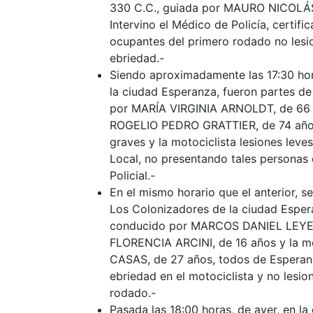
330 C.C., guiada por MAURO NICOLÁS
Intervino el Médico de Policía, certi
ocupantes del primero rodado no lesi
ebriedad.-
Siendo aproximadamente las 17:30 hora
la ciudad Esperanza, fueron partes de
por MARÍA VIRGINIA ARNOLDT, de 66 añ
ROGELIO PEDRO GRATTIER, de 74 años, 
graves y la motociclista lesiones leve
Local, no presentando tales personas
Policial.-
En el mismo horario que el anterior, se
Los Colonizadores de la ciudad Esperan
conducido por MARCOS DANIEL LEYE
FLORENCIA ARCINI, de 16 años y la m
CASAS, de 27 años, todos de Esperanza
ebriedad en el motociclista y no lesio
rodado.-
Pasada las 18:00 horas, de ayer, en la