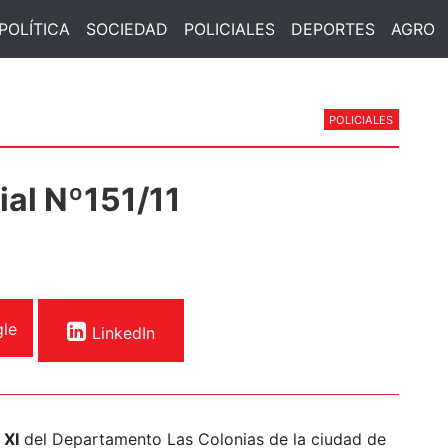
POLÍTICA
SOCIEDAD
POLICIALES
DEPORTES
AGRO
POLICIALES
ial Nº151/11
le
LinkedIn
 XI
del Departamento Las Colonias de la ciudad de