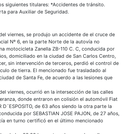
 siguientes titulares: *Accidentes de tránsito.
ta para Auxiliar de Seguridad.
el viernes, se produjo un accidente de el cruce de
cial Nº 6, en la parte Norte de la autovía no
 una motocicleta Zanella ZB-110 C. C, conducida por
, domiciliado en la ciudad de San Carlos Centro,
er, sin intervención de terceros, perdió el control de
ulo de tierra. El mencionado fue trasladado al
 ciudad de Santa Fe, de acuerdo a las lesiones que
l viernes, ocurrió en la intersección de las calles
eranza, donde entraron en colisión el automóvil Fiat
´ESPOSITO, de 63 años siendo la otra parte la
 conducida por SEBASTIAN JOSE PAJON, de 27 años,
a en turno certificó en el último mencionado