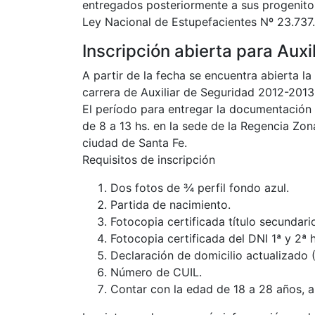
entregados posteriormente a sus progenitor
Ley Nacional de Estupefacientes Nº 23.737.
Inscripción abierta para Auxi
A partir de la fecha se encuentra abierta la
carrera de Auxiliar de Seguridad 2012-2013
El período para entregar la documentación 
de 8 a 13 hs. en la sede de la Regencia Zona
ciudad de Santa Fe.
Requisitos de inscripción
Dos fotos de ¾ perfil fondo azul.
Partida de nacimiento.
Fotocopia certificada título secundari
Fotocopia certificada del DNI 1ª y 2ª 
Declaración de domicilio actualizado (
Número de CUIL.
Contar con la edad de 18 a 28 años, a