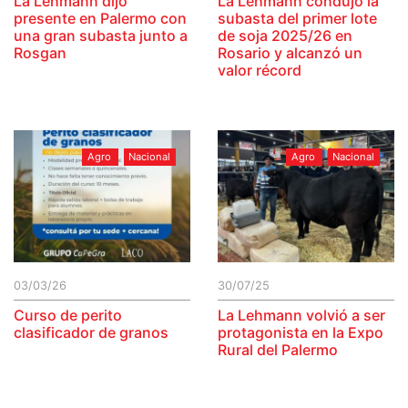
La Lehmann dijo
La Lehmann condujo la
presente en Palermo con
subasta del primer lote
una gran subasta junto a
de soja 2025/26 en
Rosgan
Rosario y alcanzó un
valor récord
Agro
Nacional
Agro
Nacional
03/03/26
30/07/25
Curso de perito
La Lehmann volvió a ser
clasificador de granos
protagonista en la Expo
Rural del Palermo