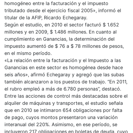
homogéneo entre la facturación y el impuesto
tributado desde el ejercicio fiscal 2005», informó el
titular de la AFIP, Ricardo Echegaray.
Según el estudio, en 2010 el sector facturó $ 1.652
millones y en 2009, $ 1.486 millones. En cuanto al
cumplimiento en Ganancias, la determinación del
impuesto aumentó de $ 76 a $ 78 millones de pesos,
en el mismo período.
«La relación entre la facturación y el Impuesto a las
Ganancias en este sector es homogénea desde hace
seis años», afirmó Echegaray y agregó que las subas
también alcanzaron a los puestos de trabajo. “En 2011,
el rubro empleó a más de 6.780 personas”, destacó.
Entre las acciones de control más destacadas sobre el
alquiler de máquinas y transportes, el estudio señala
que en 2010 se intimaron 654 obligaciones por falta
de pago, cuyos montos presentaron una variación
interanual del 220%. Asimismo, en ese período, se
incluyeron 217 obligaciones en boletas de deuda, cuyo