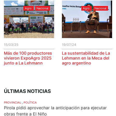
Agro
Nacional
Agro
Nacional
15/03/25
19/07/24
Más de 100 productores
La sustentabilidad de La
vivieron ExpoAgro 2025
Lehmann en la Meca del
junto a La Lehmann
agro argentino
ÚLTIMAS NOTICIAS
PROVINCIAL
,
POLÍTICA
Pirola pidió aprovechar la anticipación para ejecutar
obras frente a El Niño