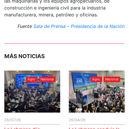
las maquinarias y los equipos agropecuarios, de
construcción e ingeniería civil para la industria
manufacturera, minera, petróleo y oficinas.
Fuente
Sala de Prensa – Presidencia de la Nación
MÁS NOTICIAS
Agro
Nacional
Agro
Nacional
26/07/26
26/04/26