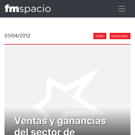
01/04/2012
AGRO
NACIONAL
Ventas y ganancias
del sector de