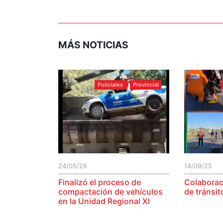
MÁS NOTICIAS
Policiales
Provincial
24/05/26
14/09/25
Finalizó el proceso de
Colaborac
compactación de vehículos
de tránsi
en la Unidad Regional XI