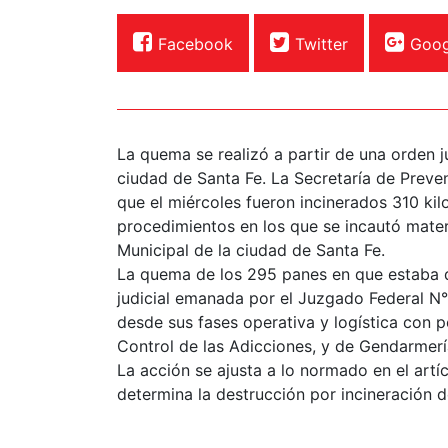
Facebook
Twitter
Goog
La quema se realizó a partir de una orden j
ciudad de Santa Fe. La Secretaría de Preve
que el miércoles fueron incinerados 310 kil
procedimientos en los que se incautó mater
Municipal de la ciudad de Santa Fe.
La quema de los 295 panes en que estaba di
judicial emanada por el Juzgado Federal N°
desde sus fases operativa y logística con 
Control de las Adicciones, y de Gendarmerí
La acción se ajusta a lo normado en el artí
determina la destrucción por incineración d