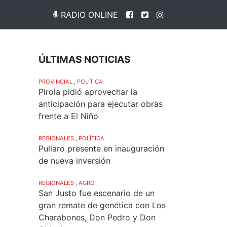
RADIO ONLINE
ÚLTIMAS NOTICIAS
PROVINCIAL
,
POLÍTICA
Pirola pidió aprovechar la
anticipación para ejecutar obras
frente a El Niño
REGIONALES
,
POLÍTICA
Pullaro presente en inauguración
de nueva inversión
REGIONALES
,
AGRO
San Justo fue escenario de un
gran remate de genética con Los
Charabones, Don Pedro y Don