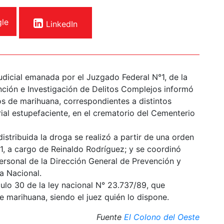
le
LinkedIn
udicial emanada por el Juzgado Federal N°1, de la
nción e Investigación de Delitos Complejos informó
os de marihuana, correspondientes a distintos
ial estupefaciente, en el crematorio del Cementerio
stribuida la droga se realizó a partir de una orden
1, a cargo de Reinaldo Rodríguez; y se coordinó
personal de la Dirección General de Prevención y
a Nacional.
culo 30 de la ley nacional N° 23.737/89, que
e marihuana, siendo el juez quién lo dispone.
Fuente
El Colono del Oeste