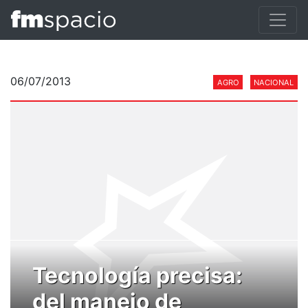
06/07/2013
AGRO
NACIONAL
Tecnología precisa:
del manejo de