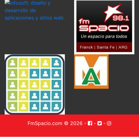
FmSpacio.com © 2026
-
-
-