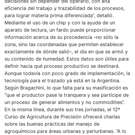
decisiones sin depender del operario, con alta
eficiencia del trabajo y trazabilidad de los procesos,
para lograr materia prima diferenciada”, detalló.
Mediante el uso de un chip y con la ayuda de un
aparato de lectura, un fardo puede proporcionar
información acerca de su procedencia –no sólo la
zona, sino las coordenadas que permiten establecer
exactamente de dónde salió–, el día en que se armó y
su contenido de humedad. Estos datos son útiles para
definir hacia qué proceso productivo se destinará.
Aunque todavía con poco grado de implementación, la
tecnología para el trazado ya está en la Argentina.
Según Bragachini, lo que falta para su masificación es
“que el productor pase la tranquera y sea partícipe de
un proceso de generar alimentos y no commodities”.
En la misma línea, durante sus tres jornadas, el 12º
Curso de Agricultura de Precisión ofrecerá charlas
sobre las buenas prácticas del manejo de
agroquímicos para áreas urbanas y periurbanas. “A lo