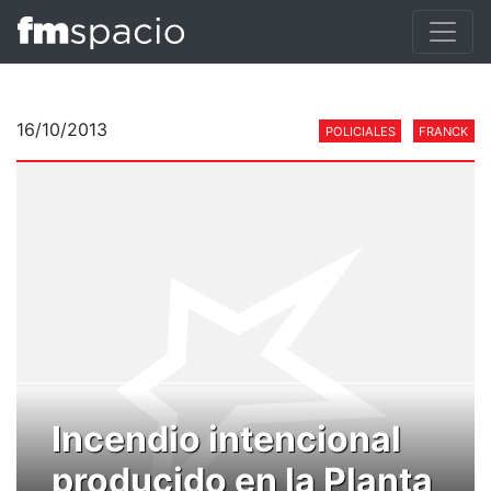
16/10/2013
POLICIALES
FRANCK
Incendio intencional
producido en la Planta