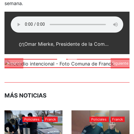
semana.
Omar Mierke, Presidente de la Comuna de Franck
01.
Anterior
Siguiente
MÁS NOTICIAS
Policiales
Franck
Policiales
Franck