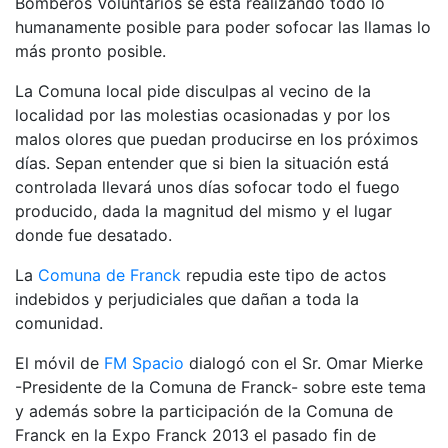
Bomberos Voluntarios se está realizando todo lo
humanamente posible para poder sofocar las llamas lo
más pronto posible.
La Comuna local pide disculpas al vecino de la
localidad por las molestias ocasionadas y por los
malos olores que puedan producirse en los próximos
días. Sepan entender que si bien la situación está
controlada llevará unos días sofocar todo el fuego
producido, dada la magnitud del mismo y el lugar
donde fue desatado.
La
Comuna de Franck
repudia este tipo de actos
indebidos y perjudiciales que dañan a toda la
comunidad.
El móvil de
FM Spacio
dialogó con el Sr. Omar Mierke
-Presidente de la Comuna de Franck- sobre este tema
y además sobre la participación de la Comuna de
Franck en la Expo Franck 2013 el pasado fin de