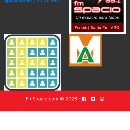
FmSpacio.com © 2026
-
-
-