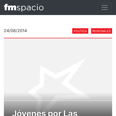
24/08/2014
POLÍTICA
REGIONALES
Jóvenes por Las