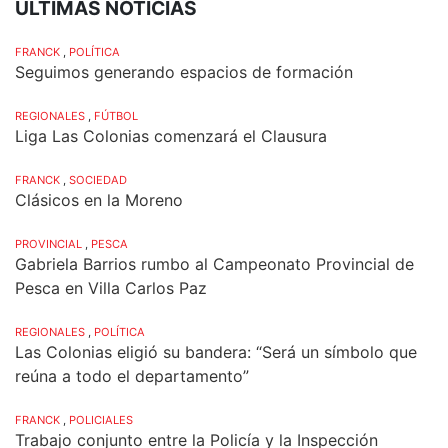
ÚLTIMAS NOTICIAS
FRANCK
,
POLÍTICA
Seguimos generando espacios de formación
REGIONALES
,
FÚTBOL
Liga Las Colonias comenzará el Clausura
FRANCK
,
SOCIEDAD
Clásicos en la Moreno
PROVINCIAL
,
PESCA
Gabriela Barrios rumbo al Campeonato Provincial de
Pesca en Villa Carlos Paz
REGIONALES
,
POLÍTICA
Las Colonias eligió su bandera: “Será un símbolo que
reúna a todo el departamento”
FRANCK
,
POLICIALES
Trabajo conjunto entre la Policía y la Inspección