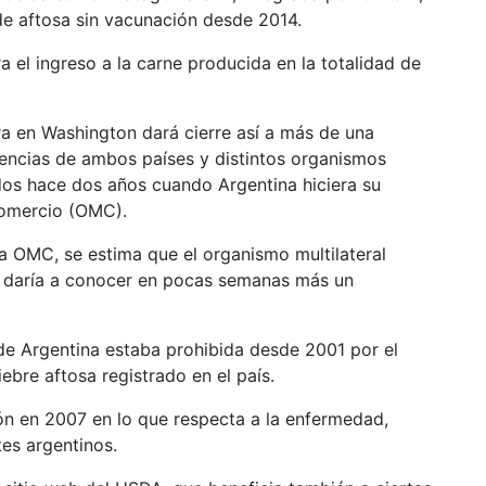
de aftosa sin vacunación desde 2014.
 el ingreso a la carne producida en la totalidad de
a en Washington dará cierre así a más de una
encias de ambos países y distintos organismos
ados hace dos años cuando Argentina hiciera su
Comercio (OMC).
e la OMC, se estima que el organismo multilateral
o, daría a conocer en pocas semanas más un
de Argentina estaba prohibida desde 2001 por el
ebre aftosa registrado en el país.
ión en 2007 en lo que respecta a la enfermedad,
es argentinos.