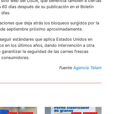
sitio web del USDA, que beneficia también a ciertas
a 60 días después de su publicación en el Boletín
 días.
taciones que deja atrás los bloqueos surgidos por la
desde septiembre próximo aproximadamente.
 seguir estándares que aplica Estados Unidos en
s en los últimos años, dando intervención a otra
garantizar la seguridad de las carnes frescas
s consumidores.
Fuente
Agencia Télam