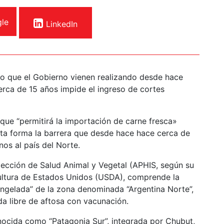
le
LinkedIn
amo que el Gobierno vienen realizando desde hace
erca de 15 años impide el ingreso de cortes
que “permitirá la importación de carne fresca»
sta forma la barrera que desde hace hace cerca de
nos al país del Norte.
spección de Salud Animal y Vegetal (APHIS, según su
cultura de Estados Unidos (USDA), comprende la
ongelada” de la zona denominada “Argentina Norte”,
da libre de aftosa con vacunación.
onocida como “Patagonia Sur”, integrada por Chubut,