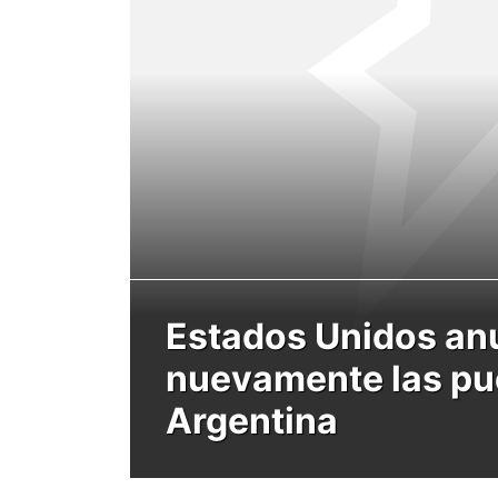
Estados Unidos anu
nuevamente las pue
Argentina