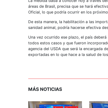
La medida dada a conocer hoy a través del 
áreas de Brasil, precisa que se hará efectiv
Oficial, lo que podría ocurrir en los próximo
De esta manera, la habilitación a las impor
sanidad animal, podría hacerse efectiva 
Una vez ocurrido ese plazo, el país deberá
todos estos casos y que fueron incorporado
agencia del USDA que será la encargada de 
exportadas en lo que hace a la salud de lo
MÁS NOTICIAS