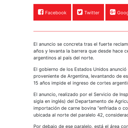
Facebook
Twitter
Goog
El anuncio se concreta tras el fuerte recl
años y levanta la barrera que desde hace c
argentinos al país del norte.
El gobierno de los Estados Unidos anunció 
proveniente de Argentina, levantando de e
15 años impide el ingreso de cortes argenti
El anuncio, realizado por el Servicio de In
sigla en inglés) del Departamento de Agri
importación de carne bovina “enfriada o c
ubicada al norte del paralelo 42, considera
Por debajo de ese paralelo, está el área c