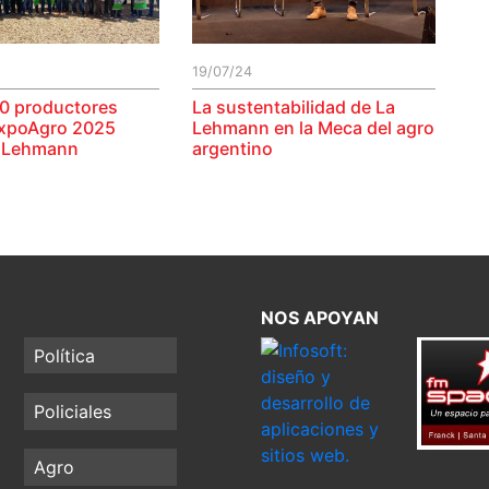
19/07/24
0 productores
La sustentabilidad de La
ExpoAgro 2025
Lehmann en la Meca del agro
a Lehmann
argentino
NOS APOYAN
Política
Policiales
Agro