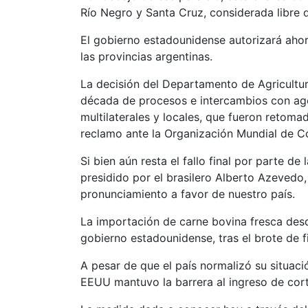
Río Negro y Santa Cruz, considerada libre 
El gobierno estadounidense autorizará ahora
las provincias argentinas.
La decisión del Departamento de Agricultur
década de procesos e intercambios con ag
multilaterales y locales, que fueron retom
reclamo ante la Organización Mundial de 
Si bien aún resta el fallo final por parte d
presidido por el brasilero Alberto Azeved
pronunciamiento a favor de nuestro país.
La importación de carne bovina fresca des
gobierno estadounidense, tras el brote de fi
A pesar de que el país normalizó su situac
EEUU mantuvo la barrera al ingreso de cort