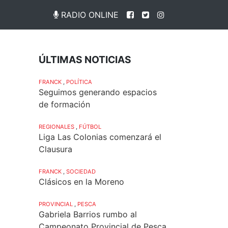
RADIO ONLINE
ÚLTIMAS NOTICIAS
FRANCK
,
POLÍTICA
Seguimos generando espacios
de formación
REGIONALES
,
FÚTBOL
Liga Las Colonias comenzará el
Clausura
FRANCK
,
SOCIEDAD
Clásicos en la Moreno
PROVINCIAL
,
PESCA
Gabriela Barrios rumbo al
Campeonato Provincial de Pesca