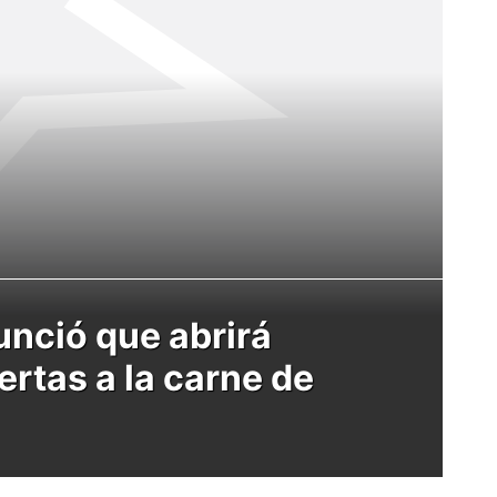
nció que abrirá
rtas a la carne de