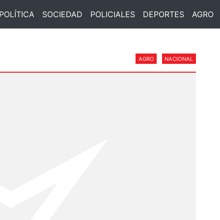
POLÍTICA
SOCIEDAD
POLICIALES
DEPORTES
AGRO
AGRO
NACIONAL