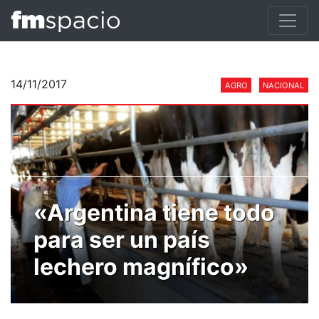
14/11/2017
AGRO
NACIONAL
«Argentina tiene todo
para ser un país
lechero magnífico»