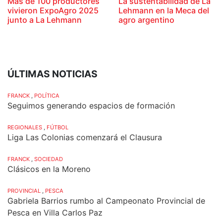
Más de 100 productores
La sustentabilidad de La
vivieron ExpoAgro 2025
Lehmann en la Meca del
junto a La Lehmann
agro argentino
ÚLTIMAS NOTICIAS
FRANCK
,
POLÍTICA
Seguimos generando espacios de formación
REGIONALES
,
FÚTBOL
Liga Las Colonias comenzará el Clausura
FRANCK
,
SOCIEDAD
Clásicos en la Moreno
PROVINCIAL
,
PESCA
Gabriela Barrios rumbo al Campeonato Provincial de
Pesca en Villa Carlos Paz