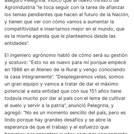
Agroindustria “le toca seguir con la tarea de afianzar
los temas pendientes que hacen al futuro de la Nación,
y tienen que ver con cómo vamos a aumentar la
competitividad e insertarnos mejor en el mundo, que
es la misma agenda que le planteamos desde las
entidades”.
El ingeniero agrónomo habló de cómo será su gestión
y sostuvo: “Esto no es nuevo para mí porque empecé
en 1986 en el Ateneo de la Rural y vengo conociendo
la casa íntegramente”. “Desplegaremos velas, somos
un gran equipo y vamos a tratar de dar el máximo
potencial a esta entidad que con sus 151 años tiene
todavía mucho por dar al país con el lema de cultivar
el suelo y servir a la patria”, anunció Pelegrina, y
agregó: “No es un momento sencillo del país, pero es
lindo porque hay grandes desafíos y se abre la
esperanza de que el trabajo y el esfuerzo que
hagamos por encontrar puntos comunes seguramente