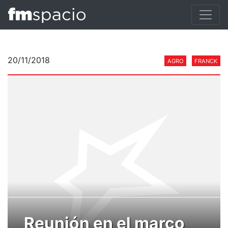
20/11/2018
AGRO
FRANCK
Reunión en el marco