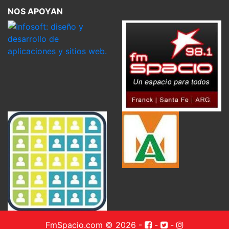
NOS APOYAN
FmSpacio.com © 2026
-
-
-