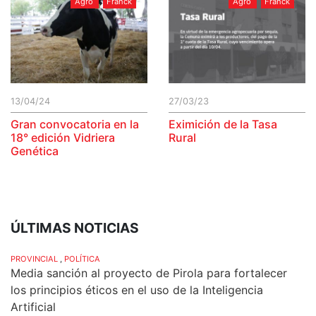
Agro
Franck
Agro
Franck
13/04/24
27/03/23
Gran convocatoria en la
Eximición de la Tasa
18° edición Vidriera
Rural
Genética
ÚLTIMAS NOTICIAS
PROVINCIAL
,
POLÍTICA
Media sanción al proyecto de Pirola para fortalecer
los principios éticos en el uso de la Inteligencia
Artificial