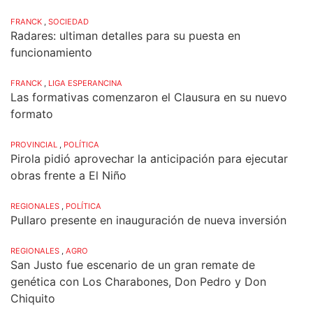
FRANCK
,
SOCIEDAD
Radares: ultiman detalles para su puesta en
funcionamiento
FRANCK
,
LIGA ESPERANCINA
Las formativas comenzaron el Clausura en su nuevo
formato
PROVINCIAL
,
POLÍTICA
Pirola pidió aprovechar la anticipación para ejecutar
obras frente a El Niño
REGIONALES
,
POLÍTICA
Pullaro presente en inauguración de nueva inversión
REGIONALES
,
AGRO
San Justo fue escenario de un gran remate de
genética con Los Charabones, Don Pedro y Don
Chiquito