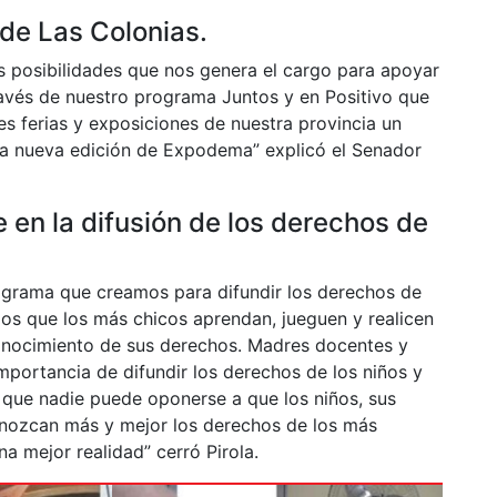
e Las Colonias.
 posibilidades que nos genera el cargo para apoyar
vés de nuestro programa Juntos y en Positivo que
ntes ferias y exposiciones de nuestra provincia un
sta nueva edición de Expodema” explicó el Senador
 en la difusión de los derechos de
programa que creamos para difundir los derechos de
os que los más chicos aprendan, jueguen y realicen
conocimiento de sus derechos. Madres docentes y
mportancia de difundir los derechos de los niños y
 que nadie puede oponerse a que los niños, sus
conozcan más y mejor los derechos de los más
a mejor realidad” cerró Pirola.