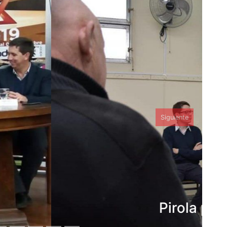
Siguiente
or Las Colonias