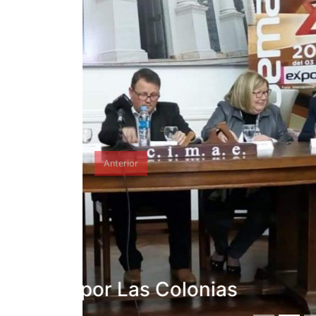
Anterior
Pirola p