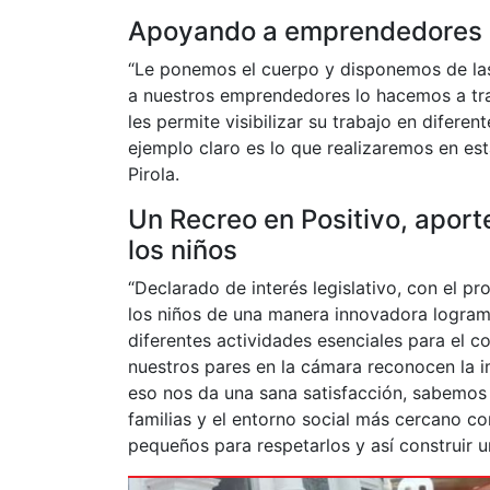
Apoyando a emprendedores d
“Le ponemos el cuerpo y disponemos de las
a nuestros emprendedores lo hacemos a tra
les permite visibilizar su trabajo en difere
ejemplo claro es lo que realizaremos en e
Pirola.
Un Recreo en Positivo, aporte
los niños
“Declarado de interés legislativo, con el 
los niños de una manera innovadora logram
diferentes actividades esenciales para el 
nuestros pares en la cámara reconocen la i
eso nos da una sana satisfacción, sabemos
familias y el entorno social más cercano 
pequeños para respetarlos y así construir un