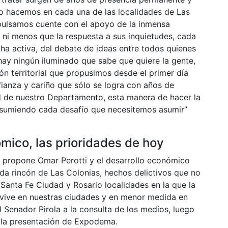
o hacemos en cada una de las localidades de Las
mpulsamos cuente con el apoyo de la inmensa
 ni menos que la respuesta a sus inquietudes, cada
a activa, del debate de ideas entre todos quienes
ay ningún iluminado que sabe que quiere la gente,
ón territorial que propusimos desde el primer día
fianza y cariño que sólo se logra con años de
de nuestro Departamento, esta manera de hacer la
asumiendo cada desafío que necesitemos asumir”
mico, las prioridades de hoy
ue propone Omar Perotti y el desarrollo económico
ada rincón de Las Colonias, hechos delictivos que no
Santa Fe Ciudad y Rosario localidades en la que la
 vive en nuestras ciudades y en menor medida en
 Senador Pirola a la consulta de los medios, luego
e la presentación de Expodema.