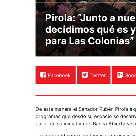
Pirola: “Junto a nu
decidimos qué es y
para Las Colonias”
Facebook
Twitter
Goog
De esta manera el Senador Rubén Pirola ex
programas que desde su espacio se desarro
partir de su iniciativa de Banca Abierta y 
“La prioridad sobre los temas a potenciar 