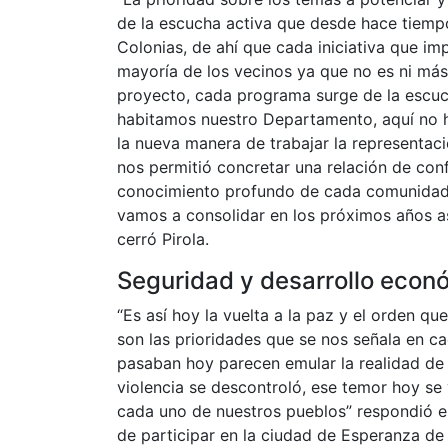
de la escucha activa que desde hace tiemp
Colonias, de ahí que cada iniciativa que i
mayoría de los vecinos ya que no es ni más
proyecto, cada programa surge de la escuch
habitamos nuestro Departamento, aquí no h
la nueva manera de trabajar la representaci
nos permitió concretar una relación de con
conocimiento profundo de cada comunidad 
vamos a consolidar en los próximos años 
cerró Pirola.
Seguridad y desarrollo econó
“Es así hoy la vuelta a la paz y el orden q
son las prioridades que se nos señala en c
pasaban hoy parecen emular la realidad de 
violencia se descontroló, ese temor hoy se
cada uno de nuestros pueblos” respondió el
de participar en la ciudad de Esperanza d