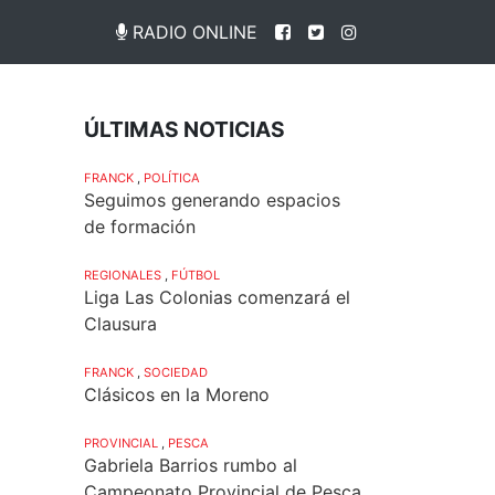
RADIO ONLINE
ÚLTIMAS NOTICIAS
FRANCK
,
POLÍTICA
Seguimos generando espacios
de formación
REGIONALES
,
FÚTBOL
Liga Las Colonias comenzará el
Clausura
FRANCK
,
SOCIEDAD
Clásicos en la Moreno
PROVINCIAL
,
PESCA
Gabriela Barrios rumbo al
Campeonato Provincial de Pesca