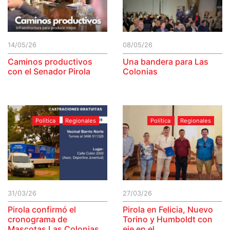
14/05/26
08/05/26
Caminos productivos
Una bandera para Las
con el Senador Pirola
Colonias
Política
Regionales
Política
Regionales
31/03/26
27/03/26
Pirola confirmó el
Pirola en Felicia, Nuevo
cronograma de
Torino y Humboldt con
Mascotas Las Colonias
eje en el