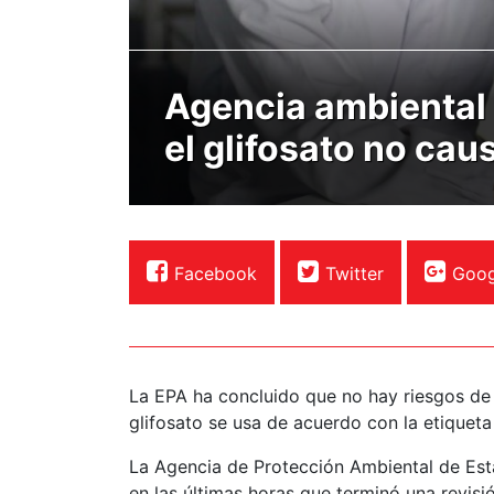
Agencia ambiental 
el glifosato no cau
Facebook
Twitter
Goog
La EPA ha concluido que no hay riesgos de
glifosato se usa de acuerdo con la etiqueta
La Agencia de Protección Ambiental de Esta
en las últimas horas que terminó una revisi