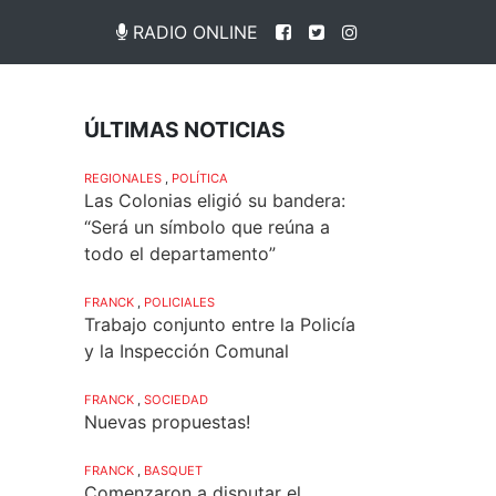
RADIO ONLINE
ÚLTIMAS NOTICIAS
REGIONALES
,
POLÍTICA
Las Colonias eligió su bandera:
“Será un símbolo que reúna a
todo el departamento”
FRANCK
,
POLICIALES
Trabajo conjunto entre la Policía
y la Inspección Comunal
FRANCK
,
SOCIEDAD
Nuevas propuestas!
FRANCK
,
BASQUET
Comenzaron a disputar el