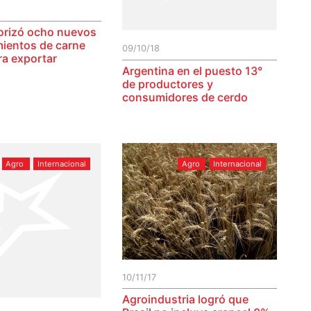
orizó ocho nuevos
mientos de carne
09/10/18
ra exportar
Argentina en el puesto 13°
de productores y
consumidores de cerdo
Agro
Internacional
Agro
Internacional
10/11/17
Agroindustria logró que