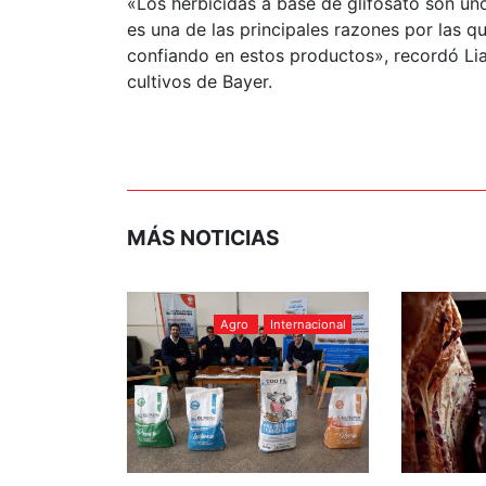
«Los herbicidas a base de glifosato son un
es una de las principales razones por las q
confiando en estos productos», recordó Li
cultivos de Bayer.
MÁS NOTICIAS
Agro
Internacional