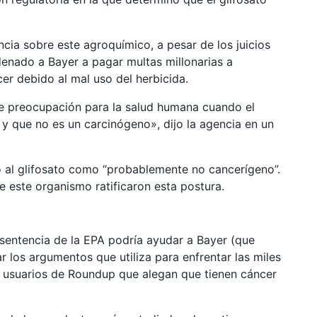
ncia sobre este agroquímico, a pesar de los juicios
enado a Bayer a pagar multas millonarias a
r debido al mal uso del herbicida.
e preocupación para la salud humana cuando el
 y que no es un carcinógeno», dijo la agencia en un
o al glifosato como “probablemente no cancerígeno”.
e este organismo ratificaron esta postura.
 sentencia de la EPA podría ayudar a Bayer (que
los argumentos que utiliza para enfrentar las miles
 usuarios de Roundup que alegan que tienen cáncer