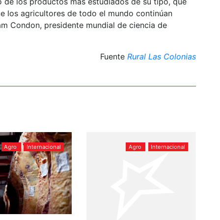
o de los productos más estudiados de su tipo, que
ue los agricultores de todo el mundo continúan
am Condon, presidente mundial de ciencia de
Fuente
Rural Las Colonias
Agro
Internacional
Agro
Internacional