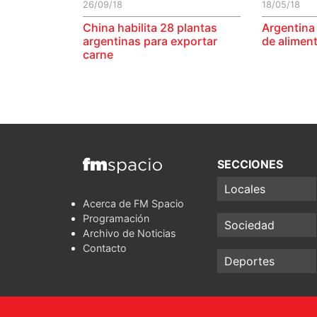
26/09/18
18/05/18
China habilita 28 plantas
Argentina 
argentinas para exportar
de alimen
carne
SECCIONES
Locales
Acerca de FM Spacio
Programación
Sociedad
Archivo de Noticias
Contacto
Deportes