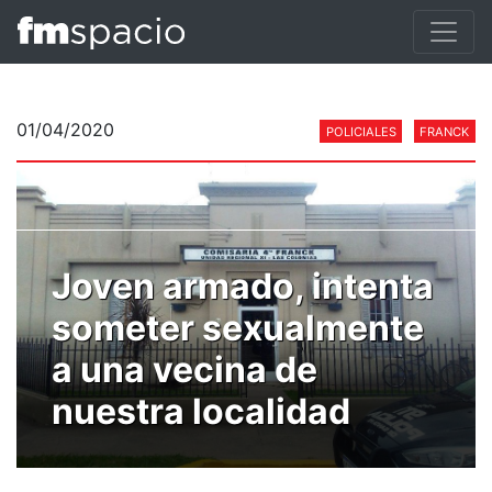
01/04/2020
POLICIALES
FRANCK
Joven armado, intenta
someter sexualmente
a una vecina de
nuestra localidad