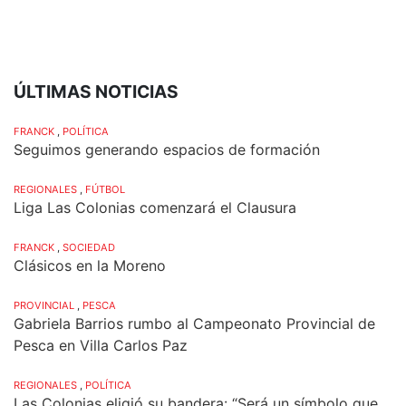
ÚLTIMAS NOTICIAS
FRANCK
,
POLÍTICA
Seguimos generando espacios de formación
REGIONALES
,
FÚTBOL
Liga Las Colonias comenzará el Clausura
FRANCK
,
SOCIEDAD
Clásicos en la Moreno
PROVINCIAL
,
PESCA
Gabriela Barrios rumbo al Campeonato Provincial de
Pesca en Villa Carlos Paz
REGIONALES
,
POLÍTICA
Las Colonias eligió su bandera: “Será un símbolo que