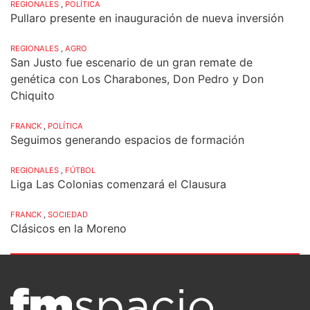
REGIONALES
,
POLÍTICA
Pullaro presente en inauguración de nueva inversión
REGIONALES
,
AGRO
San Justo fue escenario de un gran remate de
genética con Los Charabones, Don Pedro y Don
Chiquito
FRANCK
,
POLÍTICA
Seguimos generando espacios de formación
REGIONALES
,
FÚTBOL
Liga Las Colonias comenzará el Clausura
FRANCK
,
SOCIEDAD
Clásicos en la Moreno