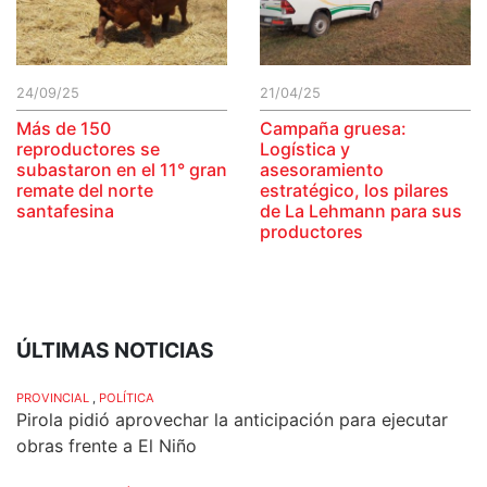
24/09/25
21/04/25
Más de 150
Campaña gruesa:
reproductores se
Logística y
subastaron en el 11° gran
asesoramiento
remate del norte
estratégico, los pilares
santafesina
de La Lehmann para sus
productores
ÚLTIMAS NOTICIAS
PROVINCIAL
,
POLÍTICA
Pirola pidió aprovechar la anticipación para ejecutar
obras frente a El Niño