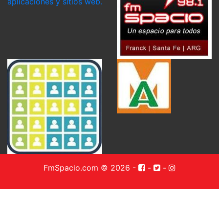
FmSpacio.com © 2026
-
-
-