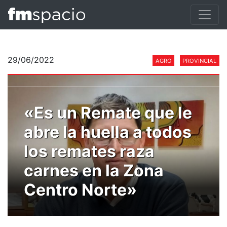
29/06/2022
AGRO
PROVINCIAL
«Es un Remate que le
abre la huella a todos
los remates raza
carnes en la Zona
Centro Norte»