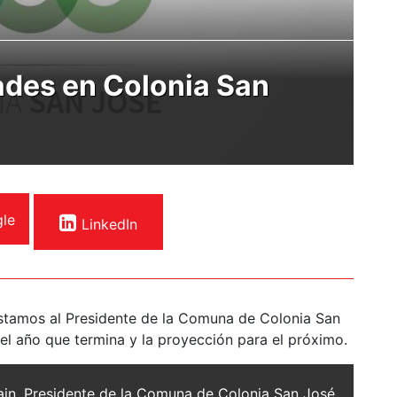
ades en Colonia San
le
LinkedIn
istamos al Presidente de la Comuna de Colonia San
el año que termina y la proyección para el próximo.
ain, Presidente de la Comuna de Colonia San José