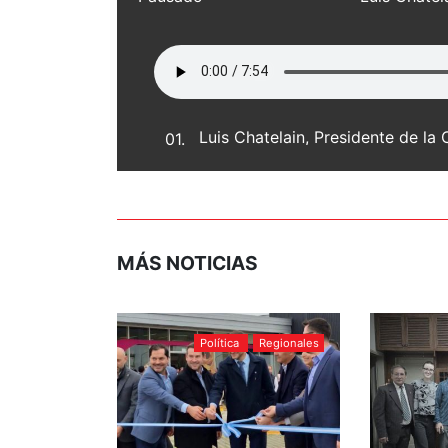
Luis Chatelain, Presidente de l
01.
MÁS NOTICIAS
Política
Regionales