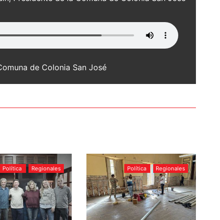
a Comuna de Colonia San José
Política
Regionales
Política
Regionales