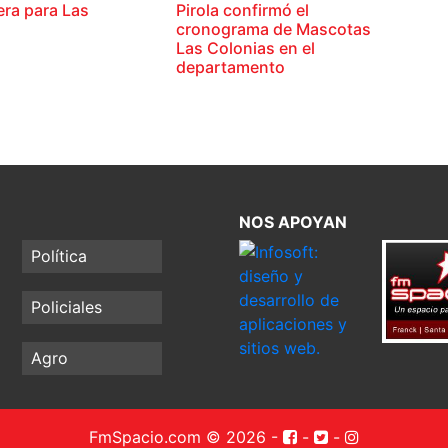
ra para Las
Pirola confirmó el
cronograma de Mascotas
Las Colonias en el
departamento
NOS APOYAN
Política
Policiales
Agro
FmSpacio.com © 2026
-
-
-