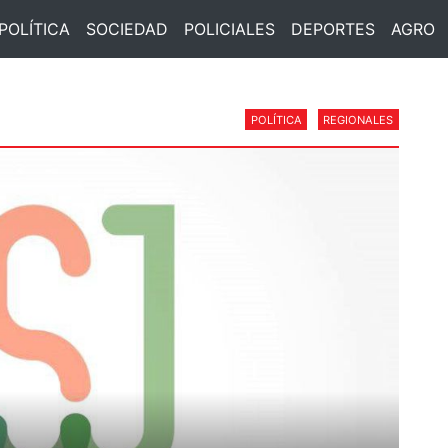
POLÍTICA
SOCIEDAD
POLICIALES
DEPORTES
AGRO
POLÍTICA
REGIONALES