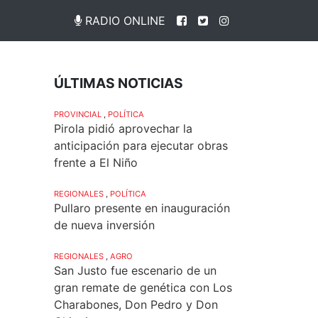
RADIO ONLINE
ÚLTIMAS NOTICIAS
PROVINCIAL
,
POLÍTICA
Pirola pidió aprovechar la
anticipación para ejecutar obras
frente a El Niño
REGIONALES
,
POLÍTICA
Pullaro presente en inauguración
de nueva inversión
REGIONALES
,
AGRO
San Justo fue escenario de un
gran remate de genética con Los
Charabones, Don Pedro y Don