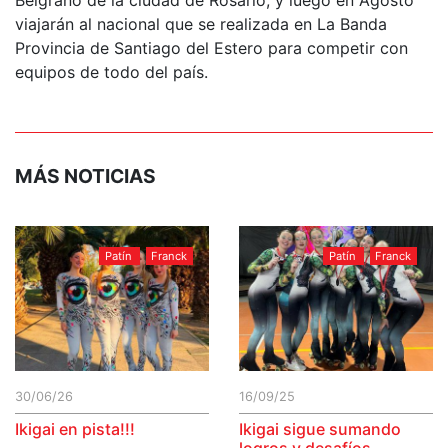
viajarán al nacional que se realizada en La Banda
Provincia de Santiago del Estero para competir con
equipos de todo del país.
MÁS NOTICIAS
Patín
Franck
Patín
Franck
30/06/26
16/09/25
Ikigai en pista!!!
Ikigai sigue sumando