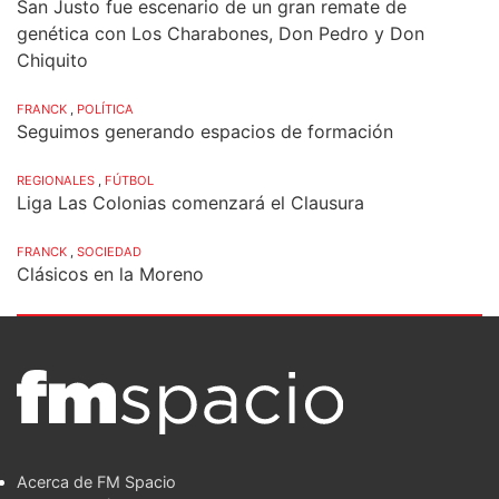
San Justo fue escenario de un gran remate de
genética con Los Charabones, Don Pedro y Don
Chiquito
FRANCK
,
POLÍTICA
Seguimos generando espacios de formación
REGIONALES
,
FÚTBOL
Liga Las Colonias comenzará el Clausura
FRANCK
,
SOCIEDAD
Clásicos en la Moreno
Acerca de FM Spacio