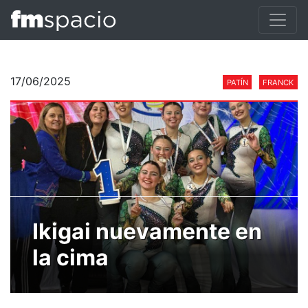
17/06/2025
PATÍN
FRANCK
Ikigai nuevamente en
la cima