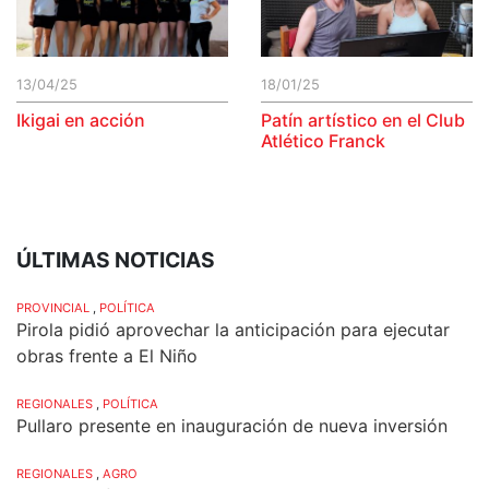
13/04/25
18/01/25
Ikigai en acción
Patín artístico en el Club
Atlético Franck
ÚLTIMAS NOTICIAS
PROVINCIAL
,
POLÍTICA
Pirola pidió aprovechar la anticipación para ejecutar
obras frente a El Niño
REGIONALES
,
POLÍTICA
Pullaro presente en inauguración de nueva inversión
REGIONALES
,
AGRO