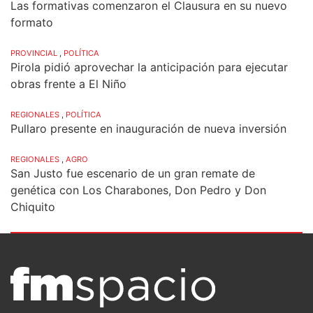
Las formativas comenzaron el Clausura en su nuevo
formato
PROVINCIAL
,
POLÍTICA
Pirola pidió aprovechar la anticipación para ejecutar
obras frente a El Niño
REGIONALES
,
POLÍTICA
Pullaro presente en inauguración de nueva inversión
REGIONALES
,
AGRO
San Justo fue escenario de un gran remate de
genética con Los Charabones, Don Pedro y Don
Chiquito