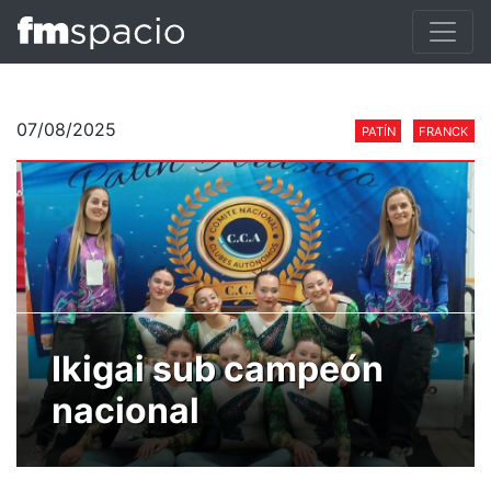
07/08/2025
PATÍN
FRANCK
Ikigai sub campeón
nacional