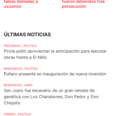
falsas llamadas a
fueron detenidos tras
usuarios
persecución
ÚLTIMAS NOTICIAS
PROVINCIAL
,
POLÍTICA
Pirola pidió aprovechar la anticipación para ejecutar
obras frente a El Niño
REGIONALES
,
POLÍTICA
Pullaro presente en inauguración de nueva inversión
REGIONALES
,
AGRO
San Justo fue escenario de un gran remate de
genética con Los Charabones, Don Pedro y Don
Chiquito
FRANCK
,
POLÍTICA