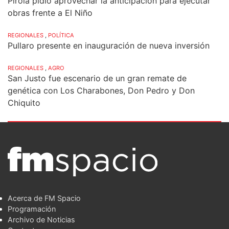
Pirola pidió aprovechar la anticipación para ejecutar
obras frente a El Niño
REGIONALES
,
POLÍTICA
Pullaro presente en inauguración de nueva inversión
REGIONALES
,
AGRO
San Justo fue escenario de un gran remate de
genética con Los Charabones, Don Pedro y Don
Chiquito
Acerca de FM Spacio
Programación
Archivo de Noticias