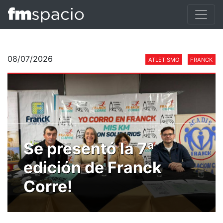
08/07/2026
ATLETISMO
FRANCK
Se presentó la 7ª
edición de Franck
Corre!