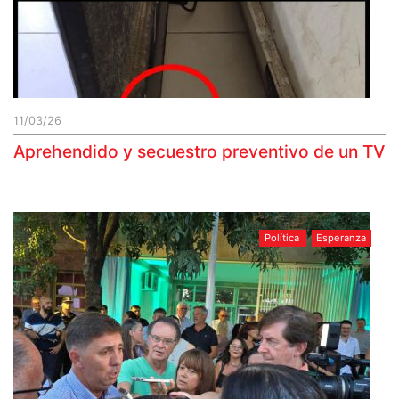
11/03/26
Aprehendido y secuestro preventivo de un TV
Política
Esperanza