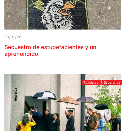
30/03/26
Secuestro de estupefacientes y un
aprehendido
Policiales
Esperanza