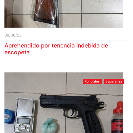
08/06/26
Aprehendido por tenencia indebida de
escopeta
Policiales
Esperanza