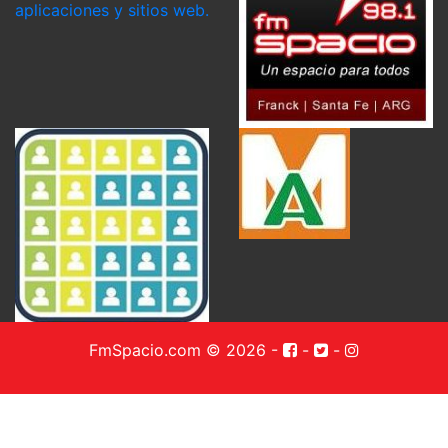
FmSpacio.com © 2026
-
-
-