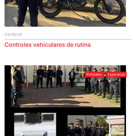
03/08/26
Controles vehiculares de rutina
Policiales
Esperanza