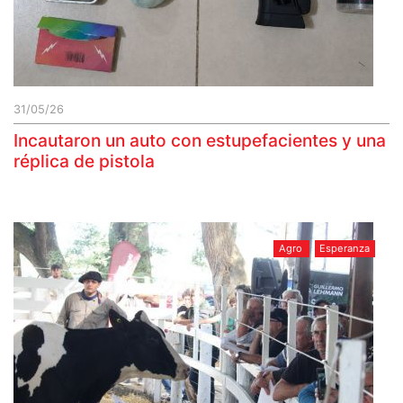
31/05/26
Incautaron un auto con estupefacientes y una
réplica de pistola
Agro
Esperanza