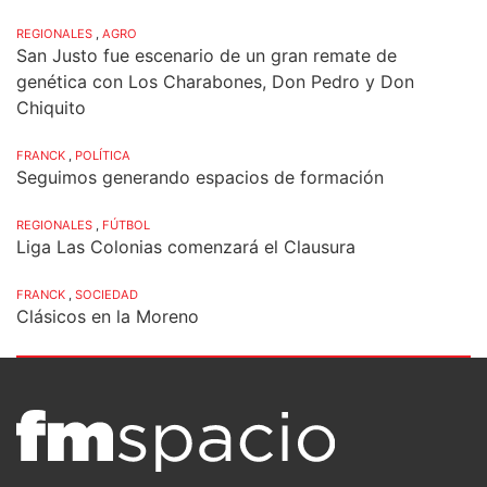
REGIONALES
,
AGRO
San Justo fue escenario de un gran remate de
genética con Los Charabones, Don Pedro y Don
Chiquito
FRANCK
,
POLÍTICA
Seguimos generando espacios de formación
REGIONALES
,
FÚTBOL
Liga Las Colonias comenzará el Clausura
FRANCK
,
SOCIEDAD
Clásicos en la Moreno