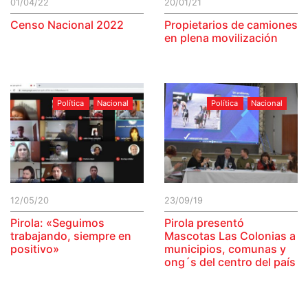
01/04/22
20/01/21
Censo Nacional 2022
Propietarios de camiones
en plena movilización
Política
Nacional
Política
Nacional
12/05/20
23/09/19
Pirola: «Seguimos
Pirola presentó
trabajando, siempre en
Mascotas Las Colonias a
positivo»
municipios, comunas y
ong´s del centro del país