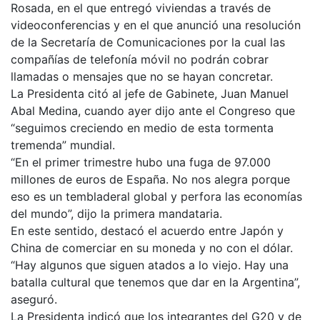
Rosada, en el que entregó viviendas a través de
videoconferencias y en el que anunció una resolución
de la Secretaría de Comunicaciones por la cual las
compañías de telefonía móvil no podrán cobrar
llamadas o mensajes que no se hayan concretar.
La Presidenta citó al jefe de Gabinete, Juan Manuel
Abal Medina, cuando ayer dijo ante el Congreso que
“seguimos creciendo en medio de esta tormenta
tremenda” mundial.
“En el primer trimestre hubo una fuga de 97.000
millones de euros de España. No nos alegra porque
eso es un tembladeral global y perfora las economías
del mundo”, dijo la primera mandataria.
En este sentido, destacó el acuerdo entre Japón y
China de comerciar en su moneda y no con el dólar.
“Hay algunos que siguen atados a lo viejo. Hay una
batalla cultural que tenemos que dar en la Argentina”,
aseguró.
La Presidenta indicó que los integrantes del G20 y de