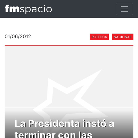
01/06/2012
POLÍTICA
NACIONAL
La Presidenta instó a
terminar con las