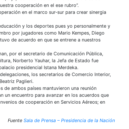
estra cooperación en el ese rubro”.
ración en el marco sur-sur para crear sinergia
educación y los deportes pues yo personalmente y
ombro por jugadores como Mario Kempes, Diego
stuvo de acuerdo en que se entrene a nuestros
an, por el secretario de Comunicación Pública,
ltura, Norberto Yauhar, la Jefa de Estado fue
 palacio presidencial Istana Merdeka.
delegaciones, los secretarios de Comercio Interior,
eatriz Paglieri.
os de ambos países mantuvieron una reunión
nían un encuentro para avanzar en los acuerdos que
convenios de cooperación en Servicios Aéreos; en
Fuente
Sala de Prensa – Presidencia de la Nación