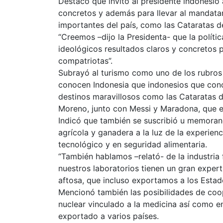
Destacó que invitó al presidente indonesio 
concretos y además para llevar al mandatari
importantes del país, como las Cataratas de
“Creemos –dijo la Presidenta- que la polít
ideológicos resultados claros y concretos p
compatriotas”.
Subrayó al turismo como uno de los rubros
conocen Indonesia que indonesios que cono
destinos maravillosos como las Cataratas del
Moreno, junto con Messi y Maradona, que e
Indicó que también se suscribió u memora
agrícola y ganadera a la luz de la experienc
tecnológico y en seguridad alimentaria.
“También hablamos –relató- de la industria
nuestros laboratorios tienen un gran expert
aftosa, que incluso exportamos a los Estad
Mencionó también las posibilidades de coop
nuclear vinculado a la medicina así como en
exportado a varios países.