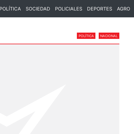
POLÍTICA
SOCIEDAD
POLICIALES
DEPORTES
AGRO
POLÍTICA
NACIONAL