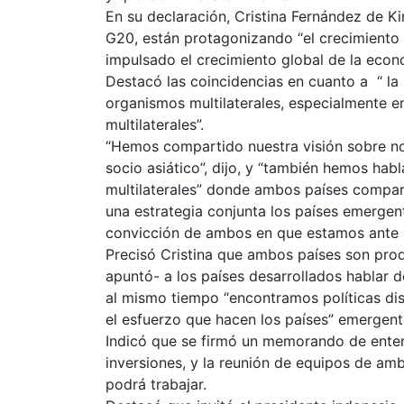
En su declaración, Cristina Fernández de K
G20, están protagonizando “el crecimiento
impulsado el crecimiento global de la econ
Destacó las coincidencias en cuanto a “ la 
organismos multilaterales, especialmente e
multilaterales”.
“Hemos compartido nuestra visión sobre no s
socio asiático”, dijo, y “también hemos hab
multilaterales” donde ambos países compa
una estrategia conjunta los países emergent
convicción de ambos en que estamos ante
Precisó Cristina que ambos países son pro
apuntó- a los países desarrollados hablar d
al mismo tiempo “encontramos políticas disc
el esfuerzo que hacen los países” emergent
Indicó que se firmó un memorando de enten
inversiones, y la reunión de equipos de amb
podrá trabajar.