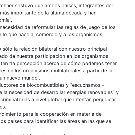
irchner sostuvo que ambos países, integrantes del
 más importante de la última década y han
omía”.
necesidad de reformular las reglas de juego de los
n lo que hace al comercio y a los organismos
ólo la relación bilateral con nuestro principal
lado de nuestra participación en los organismos
rten “la percepción acerca de cómo podemos tener
es en los organismos multilaterales a partir de la
 un nuevo mundo”.
ductores de biocombustibles y “escuchamos –
e la necesidad de desarrollar energías renovables” y
riminatorias a nivel global que intentan perjudicar
es.
dimiento para la cooperación en materia de
os países para identificar las áreas en las que se