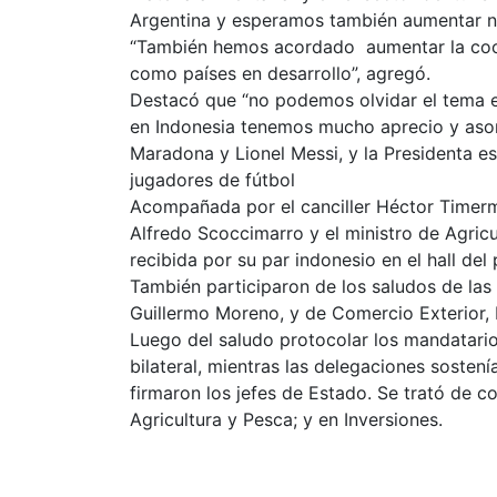
Argentina y esperamos también aumentar nu
“También hemos acordado aumentar la coope
como países en desarrollo”, agregó.
Destacó que “no podemos olvidar el tema 
en Indonesia tenemos mucho aprecio y as
Maradona y Lionel Messi, y la Presidenta e
jugadores de fútbol
Acompañada por el canciller Héctor Timerm
Alfredo Scoccimarro y el ministro de Agricu
recibida por su par indonesio en el hall del
También participaron de los saludos de las 
Guillermo Moreno, y de Comercio Exterior, B
Luego del saludo protocolar los mandatari
bilateral, mientras las delegaciones soste
firmaron los jefes de Estado. Se trató de 
Agricultura y Pesca; y en Inversiones.