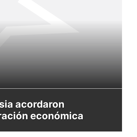
sia acordaron
ración económica