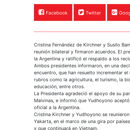
Facebook
Twitter
Goog
Cristina Fernández de Kirchner y Susilo 
reunión bilateral y firmaron acuerdos. El pr
la Argentina y ratificó el respaldo a los re
Ambos presidentes informaron, en una decla
encuentro, que han resuelto incrementar el
rubros como la agricultura, el turismo, la bi
educación, entre otros.
La Presidenta agradeció el apoyo de su par 
Malvinas, e informó que Yudhoyono aceptó l
oficial a la Argentina.
Cristina Kirchner y Yudhoyono se reunieron 
Yakarta, en el marco de una gira por paíse
y que continuará en Vietnam.