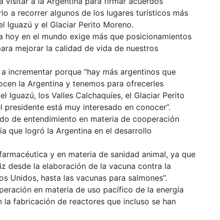
a visitar a la Argentina para firmar acuerdos
o a recorrer algunos de los lugares turísticos más
l Iguazú y el Glaciar Perito Moreno.
ica hoy en el mundo exige más que posicionamientos
ara mejorar la calidad de vida de nuestros
 a incrementar porque “hay más argentinos que
cen la Argentina y tenemos para ofrecerles
 Iguazú, los Valles Calchaquíes, el Glaciar Perito
l presidente está muy interesado en conocer”.
ndo de entendimiento en materia de cooperación
ia que logró la Argentina en el desarrollo
 farmacéutica y en materia de sanidad animal, ya que
iz desde la elaboración de la vacuna contra la
os Unidos, hasta las vacunas para salmones”.
eración en materia de uso pacífico de la energía
 la fabricación de reactores que incluso se han