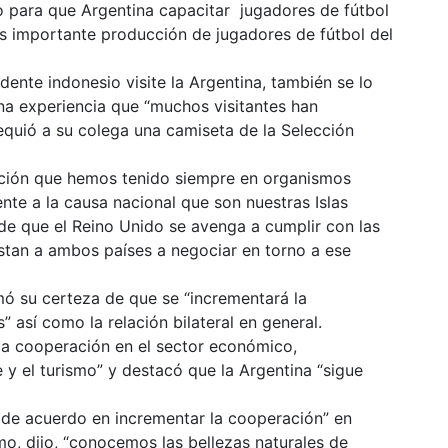
o para que Argentina capacitar jugadores de fútbol
s importante producción de jugadores de fútbol del
dente indonesio visite la Argentina, también se lo
na experiencia que “muchos visitantes han
equió a su colega una camiseta de la Selección
ación que hemos tenido siempre en organismos
nte a la causa nacional que son nuestras Islas
 de que el Reino Unido se avenga a cumplir con las
stan a ambos países a negociar en torno a ese
mó su certeza de que se “incrementará la
así como la relación bilateral en general.
a cooperación en el sector económico,
 y el turismo” y destacó que la Argentina “sigue
 de acuerdo en incrementar la cooperación” en
smo, dijo, “conocemos las bellezas naturales de