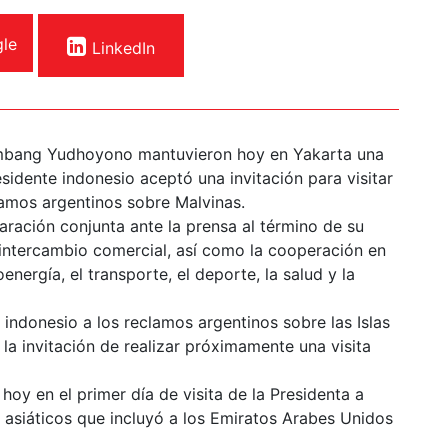
le
LinkedIn
Bambang Yudhoyono mantuvieron hoy en Yakarta una
esidente indonesio aceptó una invitación para visitar
clamos argentinos sobre Malvinas.
ración conjunta ante la prensa al término de su
 intercambio comercial, así como la cooperación en
oenergía, el transporte, el deporte, la salud y la
indonesio a los reclamos argentinos sobre las Islas
a invitación de realizar próximamente una visita
hoy en el primer día de visita de la Presidenta a
s asiáticos que incluyó a los Emiratos Arabes Unidos