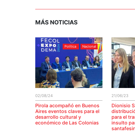
MÁS NOTICIAS
Política
Nacional
02/08/24
21/06/23
Pirola acompañó en Buenos
Dionisio S
Aires eventos claves para el
distribuci
desarrollo cultural y
para el tr
económico de Las Colonias
insulto pa
santafesi