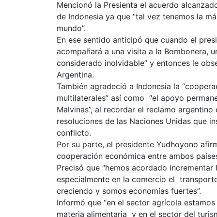
Mencionó la Presienta el acuerdo alcanzad
de Indonesia ya que “tal vez tenemos la má
mundo”.
En ese sentido anticipó que cuando el presi
acompañará a una visita a la Bombonera, u
considerado inolvidable” y entonces le obs
Argentina.
También agradeció a Indonesia la “cooper
multilaterales” así como “el apoyo permane
Malvinas”, al recordar el reclamo argentino
resoluciones de las Naciones Unidas que in
conflicto.
Por su parte, el presidente Yudhoyono afir
cooperación económica entre ambos países” 
Precisó que “hemos acordado incrementar l
especialmente en la comercio el transporte
creciendo y somos economías fuertes”.
Informó que “en el sector agrícola estamos
materia alimentaria y en el sector del turi