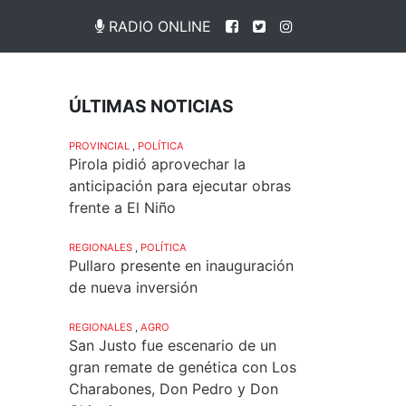
RADIO ONLINE
ÚLTIMAS NOTICIAS
PROVINCIAL
,
POLÍTICA
Pirola pidió aprovechar la
anticipación para ejecutar obras
frente a El Niño
REGIONALES
,
POLÍTICA
Pullaro presente en inauguración
de nueva inversión
REGIONALES
,
AGRO
San Justo fue escenario de un
gran remate de genética con Los
Charabones, Don Pedro y Don