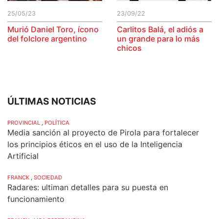
25/05/23
23/09/22
Murió Daniel Toro, ícono
Carlitos Balá, el adiós a
del folclore argentino
un grande para lo más
chicos
ÚLTIMAS NOTICIAS
PROVINCIAL
,
POLÍTICA
Media sanción al proyecto de Pirola para fortalecer
los principios éticos en el uso de la Inteligencia
Artificial
FRANCK
,
SOCIEDAD
Radares: ultiman detalles para su puesta en
funcionamiento