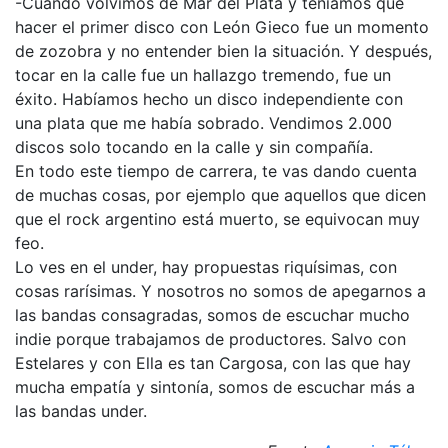
-Cuando volvimos de Mar del Plata y teníamos que
hacer el primer disco con León Gieco fue un momento
de zozobra y no entender bien la situación. Y después,
tocar en la calle fue un hallazgo tremendo, fue un
éxito. Habíamos hecho un disco independiente con
una plata que me había sobrado. Vendimos 2.000
discos solo tocando en la calle y sin compañía.
En todo este tiempo de carrera, te vas dando cuenta
de muchas cosas, por ejemplo que aquellos que dicen
que el rock argentino está muerto, se equivocan muy
feo.
Lo ves en el under, hay propuestas riquísimas, con
cosas rarísimas. Y nosotros no somos de apegarnos a
las bandas consagradas, somos de escuchar mucho
indie porque trabajamos de productores. Salvo con
Estelares y con Ella es tan Cargosa, con las que hay
mucha empatía y sintonía, somos de escuchar más a
las bandas under.