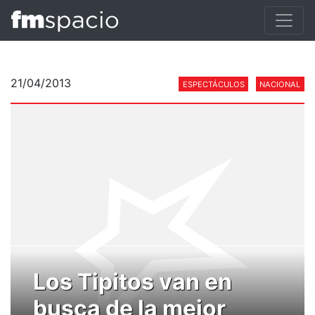
21/04/2013
ESPECTÁCULOS
NACIONAL
Los Tipitos van en
busca de la mejor