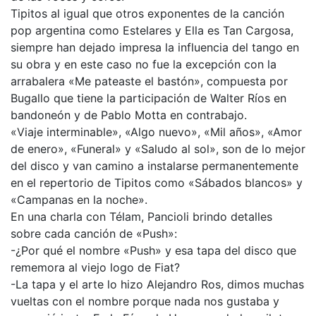
Tipitos al igual que otros exponentes de la canción
pop argentina como Estelares y Ella es Tan Cargosa,
siempre han dejado impresa la influencia del tango en
su obra y en este caso no fue la excepción con la
arrabalera «Me pateaste el bastón», compuesta por
Bugallo que tiene la participación de Walter Ríos en
bandoneón y de Pablo Motta en contrabajo.
«Viaje interminable», «Algo nuevo», «Mil años», «Amor
de enero», «Funeral» y «Saludo al sol», son de lo mejor
del disco y van camino a instalarse permanentemente
en el repertorio de Tipitos como «Sábados blancos» y
«Campanas en la noche».
En una charla con Télam, Pancioli brindo detalles
sobre cada canción de «Push»:
-¿Por qué el nombre «Push» y esa tapa del disco que
rememora al viejo logo de Fiat?
-La tapa y el arte lo hizo Alejandro Ros, dimos muchas
vueltas con el nombre porque nada nos gustaba y