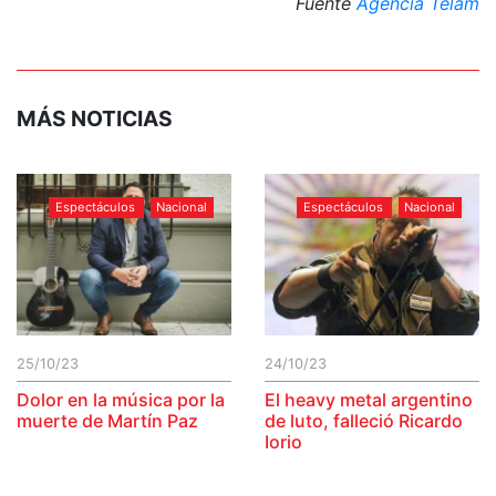
Fuente
Agencia Télam
MÁS NOTICIAS
Espectáculos
Nacional
Espectáculos
Nacional
25/10/23
24/10/23
Dolor en la música por la
El heavy metal argentino
muerte de Martín Paz
de luto, falleció Ricardo
Iorio