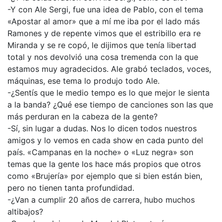
-Y con Ale Sergi, fue una idea de Pablo, con el tema
«Apostar al amor» que a mí me iba por el lado más
Ramones y de repente vimos que el estribillo era re
Miranda y se re copó, le dijimos que tenía libertad
total y nos devolvió una cosa tremenda con la que
estamos muy agradecidos. Ale grabó teclados, voces,
máquinas, ese tema lo produjo todo Ale.
-¿Sentís que le medio tempo es lo que mejor le sienta
a la banda? ¿Qué ese tiempo de canciones son las que
más perduran en la cabeza de la gente?
-Sí, sin lugar a dudas. Nos lo dicen todos nuestros
amigos y lo vemos en cada show en cada punto del
país. «Campanas en la noche» o «Luz negra» son
temas que la gente los hace más propios que otros
como «Brujería» por ejemplo que si bien están bien,
pero no tienen tanta profundidad.
-¿Van a cumplir 20 años de carrera, hubo muchos
altibajos?