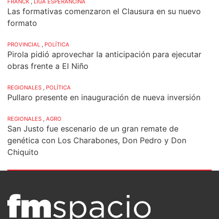
FRANCK
,
LIGA ESPERANCINA
Las formativas comenzaron el Clausura en su nuevo
formato
PROVINCIAL
,
POLÍTICA
Pirola pidió aprovechar la anticipación para ejecutar
obras frente a El Niño
REGIONALES
,
POLÍTICA
Pullaro presente en inauguración de nueva inversión
REGIONALES
,
AGRO
San Justo fue escenario de un gran remate de
genética con Los Charabones, Don Pedro y Don
Chiquito