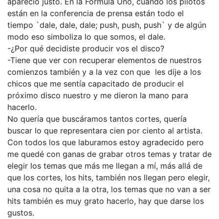
apareció justo. En la Fórmula Uno, cuando los pilotos
están en la conferencia de prensa están todo el
tiempo `dale, dale, dale; push, push, push` y de algún
modo eso simboliza lo que somos, el dale.
-¿Por qué decidiste producir vos el disco?
-Tiene que ver con recuperar elementos de nuestros
comienzos también y a la vez con que les dije a los
chicos que me sentía capacitado de producir el
próximo disco nuestro y me dieron la mano para
hacerlo.
No quería que buscáramos tantos cortes, quería
buscar lo que representara cien por ciento al artista.
Con todos los que laburamos estoy agradecido pero
me quedé con ganas de grabar otros temas y tratar de
elegir los temas que más me llegan a mí, más allá de
que los cortes, los hits, también nos llegan pero elegir,
una cosa no quita a la otra, los temas que no van a ser
hits también es muy grato hacerlo, hay que darse los
gustos.