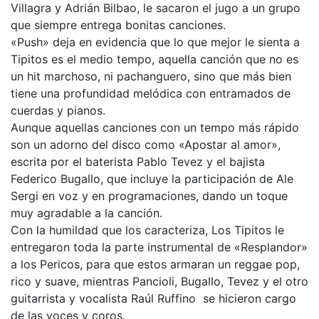
Villagra y Adrián Bilbao, le sacaron el jugo a un grupo
que siempre entrega bonitas canciones.
«Push» deja en evidencia que lo que mejor le sienta a
Tipitos es el medio tempo, aquella canción que no es
un hit marchoso, ni pachanguero, sino que más bien
tiene una profundidad melódica con entramados de
cuerdas y pianos.
Aunque aquellas canciones con un tempo más rápido
son un adorno del disco como «Apostar al amor»,
escrita por el baterista Pablo Tevez y el bajista
Federico Bugallo, que incluye la participación de Ale
Sergi en voz y en programaciones, dando un toque
muy agradable a la canción.
Con la humildad que los caracteriza, Los Tipitos le
entregaron toda la parte instrumental de «Resplandor»
a los Pericos, para que estos armaran un reggae pop,
rico y suave, mientras Pancioli, Bugallo, Tevez y el otro
guitarrista y vocalista Raúl Ruffino se hicieron cargo
de las voces y coros.