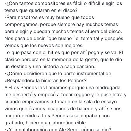
-¿Con tantos compositores es fácil o difícil elegir los
temas que quedaran en el disco?
-Para nosotros es muy bueno que todos
compongamos, porque siempre hay muchos temas
para elegir y quedan muchos temas afuera del disco.
Nos pasa de decir `que bueno` el tema tal y después
vemos que los nuevos son mejores.
Lo que pasa con el hit es que por ahí pega y se va. El
clásico perdura en la memoria de la gente, que le dio
un destino y una historia a cada canción.
-¿Cómo decidieron que la parte instrumental de
«Resplandor» la hicieran los Pericos?
A -Los Pericos los llamamos porque una madrugada
me desperté y empecé a tocar reggae y le puse letra y
cuando empezamos a tocarlo en la sala de ensayo
vimos que éramos incapaces de hacerlo y ahí se nos
ocurrió decirle a Los Pericos si se copaban con
grabarlo, hicieron un laburo increíble.
-¿Y la colaboración con Ale Sergi, cómo se dio?