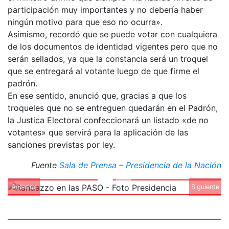
participación muy importantes y no debería haber
ningún motivo para que eso no ocurra».
Asimismo, recordó que se puede votar con cualquiera
de los documentos de identidad vigentes pero que no
serán sellados, ya que la constancia será un troquel
que se entregará al votante luego de que firme el
padrón.
En ese sentido, anunció que, gracias a que los
troqueles que no se entreguen quedarán en el Padrón,
la Justica Electoral confeccionará un listado «de no
votantes» que servirá para la aplicación de las
sanciones previstas por ley.
Fuente
Sala de Prensa – Presidencia de la Nación
Anterior
Siguiente