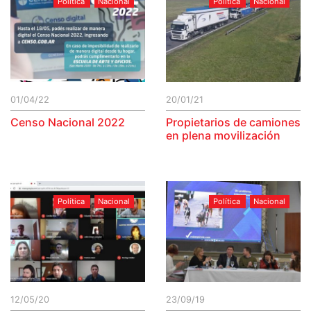
Política
Nacional
Política
Nacional
01/04/22
20/01/21
Censo Nacional 2022
Propietarios de camiones
en plena movilización
Política
Nacional
Política
Nacional
12/05/20
23/09/19