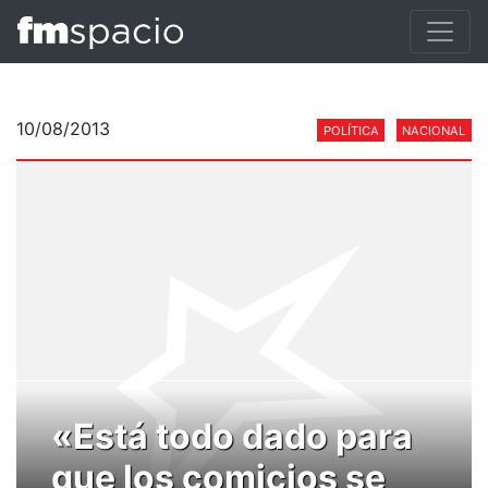
10/08/2013
POLÍTICA
NACIONAL
«Está todo dado para
que los comicios se