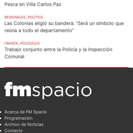
Pesca en Villa Carlos Paz
REGIONALES
,
POLÍTICA
Las Colonias eligió su bandera: “Será un símbolo que
reúna a todo el departamento”
FRANCK
,
POLICIALES
Trabajo conjunto entre la Policía y la Inspección
Comunal
Acerca de FM Spacio
Programación
Archivo de Noticias
Contacto