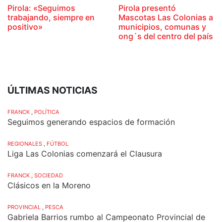
Pirola: «Seguimos
Pirola presentó
trabajando, siempre en
Mascotas Las Colonias a
positivo»
municipios, comunas y
ong´s del centro del país
ÚLTIMAS NOTICIAS
FRANCK
,
POLÍTICA
Seguimos generando espacios de formación
REGIONALES
,
FÚTBOL
Liga Las Colonias comenzará el Clausura
FRANCK
,
SOCIEDAD
Clásicos en la Moreno
PROVINCIAL
,
PESCA
Gabriela Barrios rumbo al Campeonato Provincial de