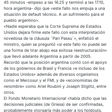
45 minutos -empeso a las 16.25 y terminó a las 17.10,
hora argentina- dijo que «este fallo nos empuja a una
situación de default técnico. A un sufrimiento para el
pueblo argentino».
«Nadie esperaba que la Corte Suprema de Estados
Unidos dejara firme este fallo con esta interpretación
novedosa de la cláusula `Pari Passu`», enfatizó el
ministro, quien se preguntó «si este fallo no puede ser
una forma de tirar abajo esa exitosa reestructuración»
que llevó adelante Argentina a partir de 2005.
Recordó que la posición argentina contó con el apoyo
de los gobiernos de Brasil y Francia «e incluso de los
Estados Unidos» además de diversos organismos
como el Mercosur y el FMI, y de «economistas de
renombre» como Ariel Roubini y Joseph Stiglitz, entre
otros.
El Fondo Monetario Internacional «había dicho que las
decisiones judiciales (de Griesa) de ser confirmadas,
probablemente otorgaría más poder a los holdouts,