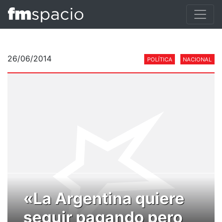
26/06/2014
POLÍTICA
NACIONAL
«La Argentina quiere
seguir pagando pero