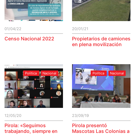
01/04/22
20/01/21
Censo Nacional 2022
Propietarios de camiones
en plena movilización
Política
Nacional
Política
Nacional
12/05/20
23/09/19
Pirola: «Seguimos
Pirola presentó
trabajando, siempre en
Mascotas Las Colonias a