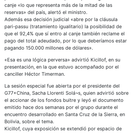
canje «lo que representa más de la mitad de las
reservas» del país, alertó el ministro.
Además esa decisión judicial «abre por la cláusula
pari-passu (tratamiento igualitario) la posibilidad de
que el 92,4% que sí entro al canje también reclame el
pago del total adeudado, por lo que deberíamos estar
pagando 150.000 millones de dólares».
«Esa es una lógica perversa» advirtió Kicillof, en su
presentación, en la que estuvo acompañado por el
canciller Héctor Timerman.
La sesión especial fue abierta por el presidente del
G77+China, Sacha Llorenti Solá¬s, quien advirtió sobre
el accionar de los fondos buitre y leyó el documento
emitido hace dos semanas por el grupo durante el
encuentro desarrollado en Santa Cruz de la Sierra, en
Bolivia, sobre el tema.
Kicillof, cuya exposición se extendió por espacio de