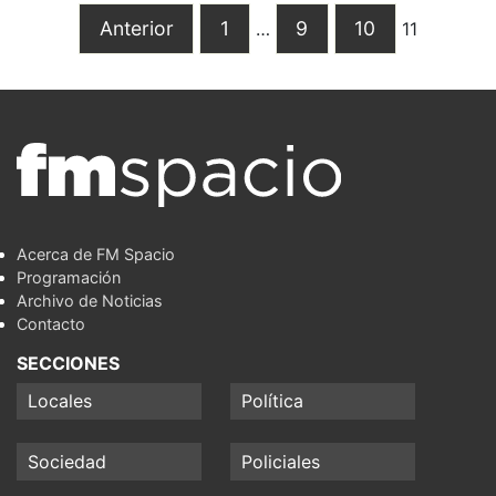
Anterior
1
9
10
…
11
Acerca de FM Spacio
Programación
Archivo de Noticias
Contacto
SECCIONES
Locales
Política
Sociedad
Policiales