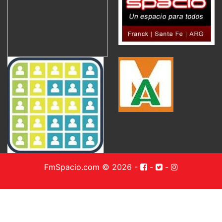
FmSpacio.com © 2026
-
-
-