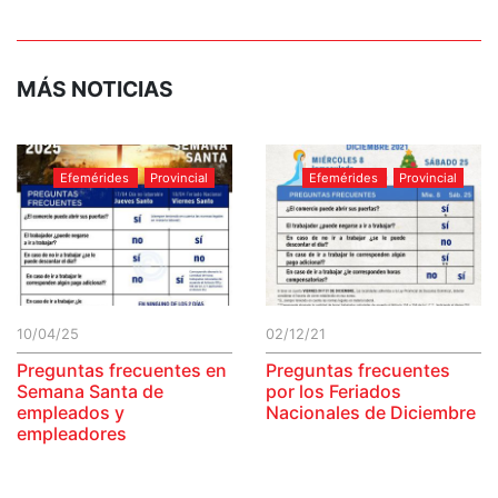
MÁS NOTICIAS
Efemérides
Provincial
Efemérides
Provincial
10/04/25
02/12/21
Preguntas frecuentes en
Preguntas frecuentes
Semana Santa de
por los Feriados
empleados y
Nacionales de Diciembre
empleadores