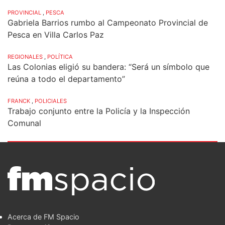
PROVINCIAL
,
PESCA
Gabriela Barrios rumbo al Campeonato Provincial de
Pesca en Villa Carlos Paz
REGIONALES
,
POLÍTICA
Las Colonias eligió su bandera: “Será un símbolo que
reúna a todo el departamento”
FRANCK
,
POLICIALES
Trabajo conjunto entre la Policía y la Inspección
Comunal
Acerca de FM Spacio