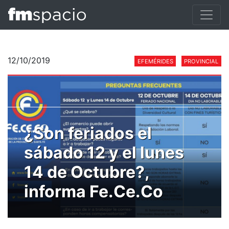
12/10/2019
EFEMÉRIDES
PROVINCIAL
¿Son feriados el
sábado 12 y el lunes
14 de Octubre?,
informa Fe.Ce.Co